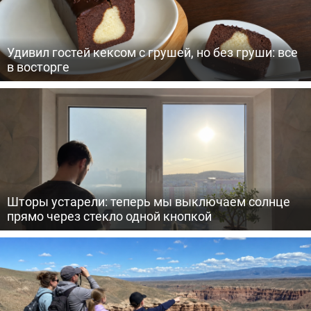
Удивил гостей кексом с грушей, но без груши: все
в восторге
Шторы устарели: теперь мы выключаем солнце
прямо через стекло одной кнопкой