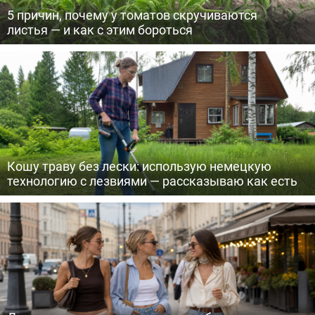
5 причин, почему у томатов скручиваются
листья — и как с этим бороться
Кошу траву без лески: использую немецкую
технологию с лезвиями — рассказываю как есть