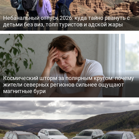
Небанальный отпуск 2026: куда тайно рвануть с
детьми без виз, толп туристов и адской жары
Космический шторм за полярным кругом: почему
жители северных регионов сильнее ощущают
магнитные бури