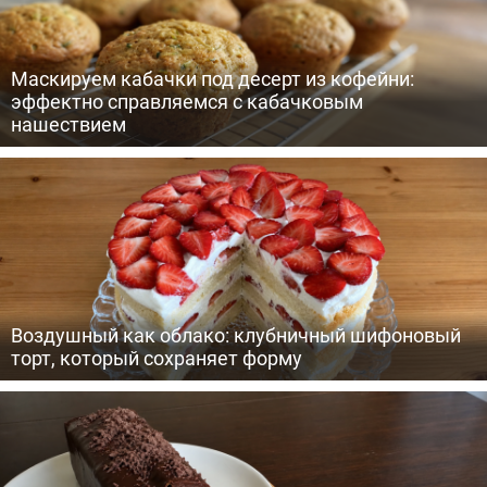
Маскируем кабачки под десерт из кофейни:
эффектно справляемся с кабачковым
нашествием
Воздушный как облако: клубничный шифоновый
торт, который сохраняет форму