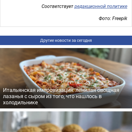
Соответствует
редакционной политике
Фото: Freepik
Другие новости за сегодня
Итальянская импровизация: ленивая овощная
лазанья с сыром из того, что нашлось в
холодильнике