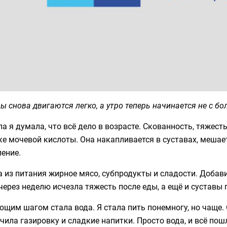
ы снова двигаются легко, а утро теперь начинается не с бо
а я думала, что всё дело в возрасте. Скованность, тяжест
е мочевой кислоты. Она накапливается в суставах, меша
ение.
 из питания жирное мясо, субпродукты и сладости. Добави
через неделю исчезла тяжесть после еды, а ещё и суставы 
щим шагом стала вода. Я стала пить понемногу, но чаще.
ила газировку и сладкие напитки. Просто вода, и всё пош