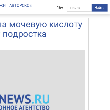
АЖИ
АВТОРСКОЕ
16+
Найти
ила мочевую кислоту
у подростка