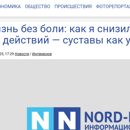
ОНОМИКА
ОБЩЕСТВО
ПРОИСШЕСТВИЯ
ФОТОРЕПОРТ
знь без боли: как я сниз
5 действий — суставы как 
25, 17:29
Новости
/
Интересное