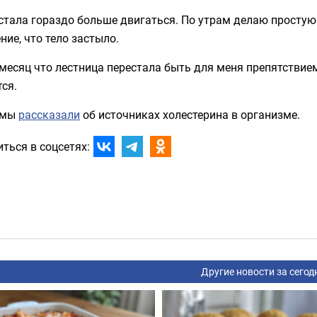
стала гораздо больше двигаться. По утрам делаю простую
ие, что тело застыло.
месяц что лестница перестала быть для меня препятствием.
ся.
 мы
рассказали
об источниках холестерина в организме.
ться в соцсетях:
Другие новости за сегод