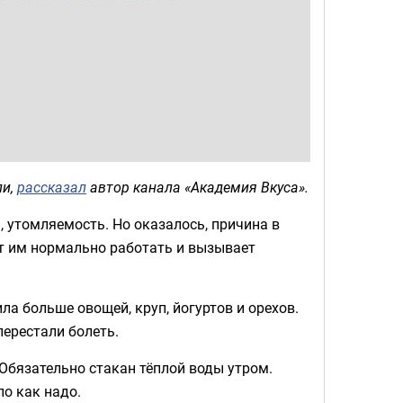
ли,
рассказал
автор канала «Академия Вкуса».
ь, утомляемость. Но оказалось, причина в
ет им нормально работать и вызывает
ла больше овощей, круп, йогуртов и орехов.
перестали болеть.
 Обязательно стакан тёплой воды утром.
ло как надо.