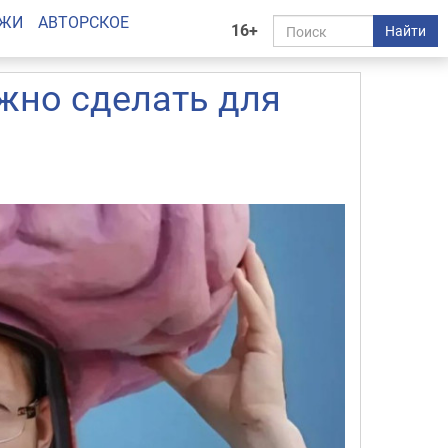
АЖИ
АВТОРСКОЕ
16+
Найти
но сделать для