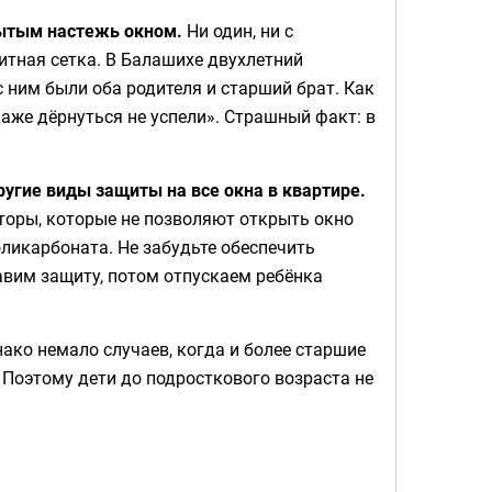
рытым настежь окном.
Ни один, ни с
китная сетка. В Балашихе двухлетний
с ним были оба родителя и старший брат. Как
аже дёрнуться не успели». Страшный факт: в
угие виды защиты на все окна в квартире.
торы, которые не позволяют открыть окно
оликарбоната. Не забудьте обеспечить
тавим защиту, потом отпускаем ребёнка
днако немало случаев, когда и более старшие
з. Поэтому дети до подросткового возраста не