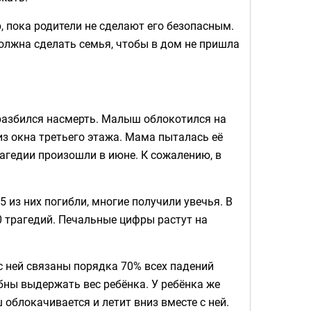
, пока родители не сделают его безопасным.
должна сделать семья, чтобы в дом не пришла
 разбился насмерть. Малыш облокотился на
з окна третьего этажа. Мама пыталась её
рагедии произошли в июне. К сожалению, в
5 из них погибли, многие получили увечья. В
0 трагедий. Печальные цифры растут на
с ней связаны порядка 70% всех падений
бны выдержать вес ребёнка. У ребёнка же
облокачивается и летит вниз вместе с ней.