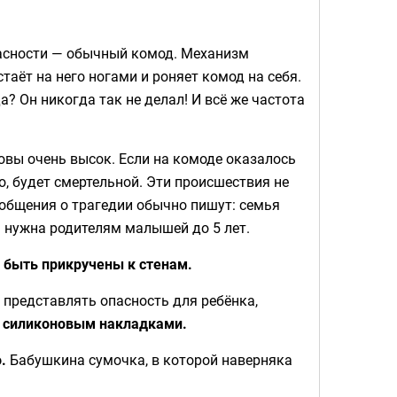
пасности — обычный комод. Механизм
аёт на него ногами и роняет комод на себя.
? Он никогда так не делал! И всё же частота
овы очень высок. Если на комоде оказалось
го, будет смертельной. Эти происшествия не
ообщения о трагедии обычно пишут: семья
ть нужна родителям малышей до 5 лет.
 быть прикручены к стенам.
представлять опасность для ребёнка,
 силиконовым накладками.
.
Бабушкина сумочка, в которой наверняка