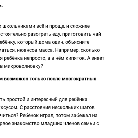
ь.
о школьниками всё и проще, и сложнее
стоятельно разогреть еду, приготовить чай
ребёнку, который дома один, объясните
маться, нюансов масса. Например, сколько
ребёнка непросто, а в нём кипяток. А знает
ь в микроволновку?
м возможен только после многократных
ть простой и интересный для ребёнка
 уксусом. С расстояния нескольких шагов
учиться? Ребёнок играл, потом забежал на
 первое знакомство младших членов семьи с