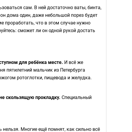
зоваться сам. В ней достаточно ваты, бинта,
а он дома один, даже небольшой порез будет
е проработать, что в этом случае нужно
руйтесь: сможет ли он одной рукой достать
ступном для ребёнка месте.
И всё же
ня пятилетний мальчик из Петербурга
ожогом ротоглотки, пищевода и желудка.
 не скользящую прокладку.
Специальный
 нельзя. Многие ещё помнят, как сильно всё