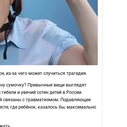
е, из-за чего может случиться трагедия.
ину сумочку? Привычные вещи выглядят
гибели и увечий сотен детей в России.
тей связаны с травматизмом. Подавляющее
есте, где ребёнок, казалось бы, максимально
жать.