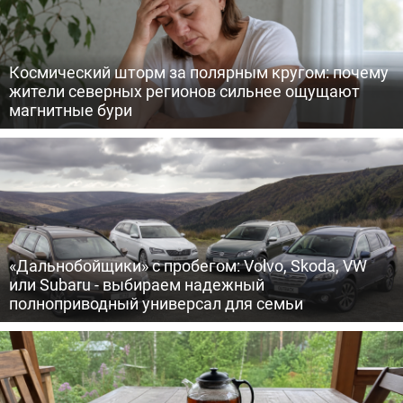
Космический шторм за полярным кругом: почему
жители северных регионов сильнее ощущают
магнитные бури
«Дальнобойщики» с пробегом: Volvo, Skoda, VW
или Subaru - выбираем надежный
полноприводный универсал для семьи