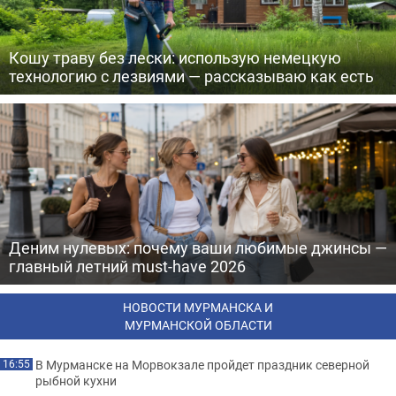
Кошу траву без лески: использую немецкую
технологию с лезвиями — рассказываю как есть
Деним нулевых: почему ваши любимые джинсы —
главный летний must-have 2026
НОВОСТИ МУРМАНСКА И
МУРМАНСКОЙ ОБЛАСТИ
В Мурманске на Морвокзале пройдет праздник северной
16:55
рыбной кухни