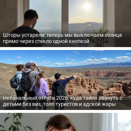
Шторы устарели: теперь мы выключаем солнце
прямо через стекло одной кнопкой
Небанальный отпуск 2026: куда тайно рвануть с
детьми без виз, толп туристов и адской жары