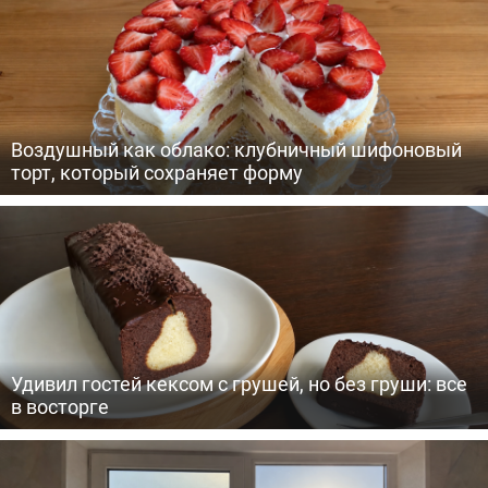
Воздушный как облако: клубничный шифоновый
торт, который сохраняет форму
Удивил гостей кексом с грушей, но без груши: все
в восторге