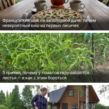
Французский шик на заполярной даче: печем
невероятный киш из первых лисичек
5 причин, почему у томатов скручиваются
листья — и как с этим бороться