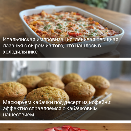
Итальянская импровизация: ленивая овощная
лазанья с сыром из того, что нашлось в
холодильнике
Маскируем кабачки под десерт из кофейни:
эффектно справляемся с кабачковым
нашествием