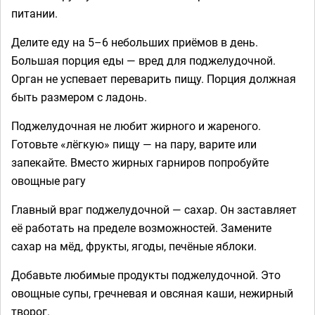
питании.
Делите еду на 5–6 небольших приёмов в день.
Большая порция еды — вред для поджелудочной.
Орган не успевает переварить пищу. Порция должная
быть размером с ладонь.
Поджелудочная не любит жирного и жареного.
Готовьте «лёгкую» пищу — на пару, варите или
запекайте. Вместо жирных гарниров попробуйте
овощные рагу
Главный враг поджелудочной — сахар. Он заставляет
её работать на пределе возможностей. Замените
сахар на мёд, фрукты, ягоды, печёные яблоки.
Добавьте любимые продукты поджелудочной. Это
овощные супы, гречневая и овсяная каши, нежирный
творог.