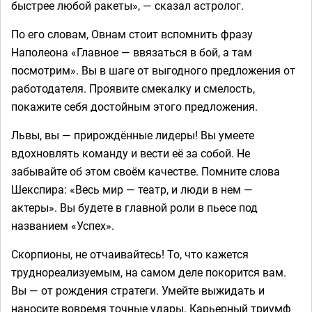
быстрее любой ракеты», — сказал астролог.
По его словам, Овнам стоит вспомнить фразу
Наполеона «Главное — ввязаться в бой, а там
посмотрим». Вы в шаге от выгодного предложения от
работодателя. Проявите смекалку и смелость,
покажите себя достойным этого предложения.
Львы, вы — прирождённые лидеры! Вы умеете
вдохновлять команду и вести её за собой. Не
забывайте об этом своём качестве. Помните слова
Шекспира: «Весь мир — театр, и люди в нем —
актеры». Вы будете в главной роли в пьесе под
названием «Успех».
Скорпионы, не отчаивайтесь! То, что кажется
труднореализуемым, на самом деле покорится вам.
Вы — от рождения стратеги. Умейте выжидать и
наносите вовремя точные удары. Карьерный триумф