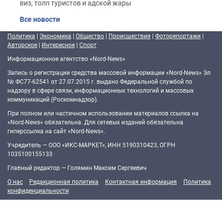
виз, толп туристов и адской жары
Все новости
Политика
|
Экономика
|
Общество
|
Происшествия
|
Фоторепортажи
|
Авторское
|
Интересное
|
Спорт
Информационное агентство «Nord-News»
Запись о регистрации средства массовой информации «Nord-News» Эл
№ ФС77-62541 от 27.07.2015 г. выдано Федеральной службой по
надзору в сфере связи, информационных технологий и массовых
коммуникаций (Роскомнадзор).
При полном или частичном использовании материалов ссылка на
«Nord-News» обязательна. Для сетевых изданий обязательна
гиперссылка на сайт «Nord-News».
Учредитель — ООО «ИКС-МАРКЕТ», ИНН 5190310423, ОГРН
1035100155133
Главный редактор — Голямин Максим Сергеевич
О нас
Редакционная политика
Контактная информация
Политика
конфиденциальности