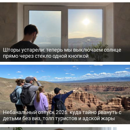
Шторы устарели: теперь мы выключаем солнце
прямо через стекло одной кнопкой
Небанальный отпуск 2026: куда тайно рвануть с
детьми без виз, толп туристов и адской жары