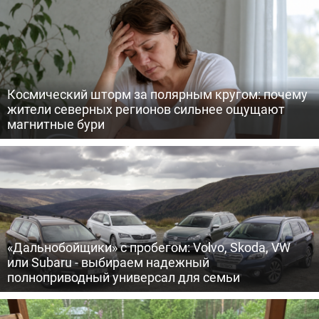
Космический шторм за полярным кругом: почему
жители северных регионов сильнее ощущают
магнитные бури
«Дальнобойщики» с пробегом: Volvo, Skoda, VW
или Subaru - выбираем надежный
полноприводный универсал для семьи