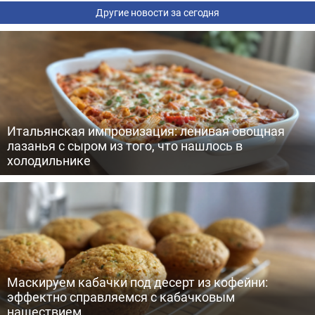
Другие новости за сегодня
Итальянская импровизация: ленивая овощная
лазанья с сыром из того, что нашлось в
холодильнике
Маскируем кабачки под десерт из кофейни:
эффектно справляемся с кабачковым
нашествием