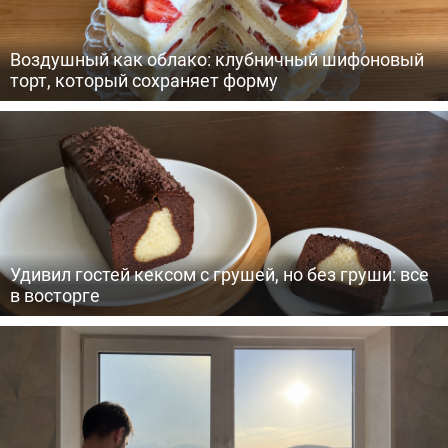
Воздушный как облако: клубничный шифоновый
торт, который сохраняет форму
Удивил гостей кексом с грушей, но без груши: все
в восторге