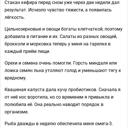
Стакан кефира перед сном уже через две недели дал
результат. Исчезло чувство тяжести, а появилась
лёгкость.
Цельнозерновые и овощи богаты клетчаткой, поэтому
добавила в питание и их. Салаты из разных овощей,
брокколи и морковка теперь у меня на тарелке в
каждый приём пищи.
Орехи и семена очень помогли. Горсть миндаля или
ложка семян льна утоляют голод и уменьшают тягу к
вредному.
Квашеная капуста дала кучу пробиотиков. Сначала я
от неё нос воротила, но со временем я привыкла и
полюбила её. Она реально наводит порядок в
организме.
Рыба дважды в неделю обеспечила меня омега-3.