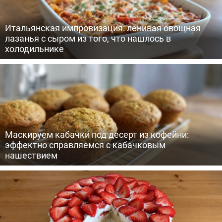
Итальянская импровизация: ленивая овощная
лазанья с сыром из того, что нашлось в
холодильнике
Маскируем кабачки под десерт из кофейни:
эффектно справляемся с кабачковым
нашествием