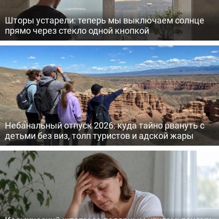
Шторы устарели: теперь мы выключаем солнце
прямо через стекло одной кнопкой
Небанальный отпуск 2026: куда тайно рвануть с
детьми без виз, толп туристов и адской жары