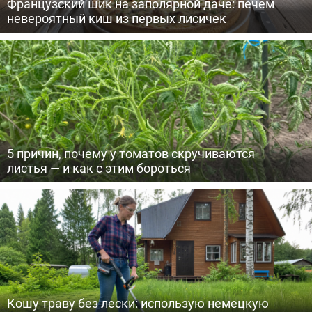
Французский шик на заполярной даче: печем
невероятный киш из первых лисичек
5 причин, почему у томатов скручиваются
листья — и как с этим бороться
Кошу траву без лески: использую немецкую