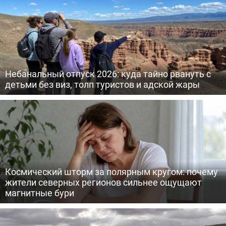
Небанальный отпуск 2026: куда тайно рвануть с
детьми без виз, толп туристов и адской жары
Космический шторм за полярным кругом: почему
жители северных регионов сильнее ощущают
магнитные бури