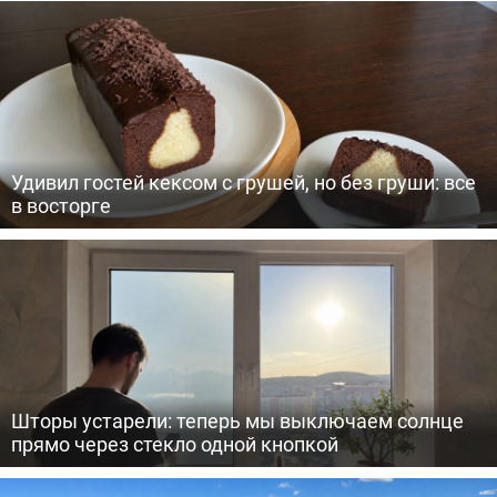
Удивил гостей кексом с грушей, но без груши: все
в восторге
Шторы устарели: теперь мы выключаем солнце
прямо через стекло одной кнопкой