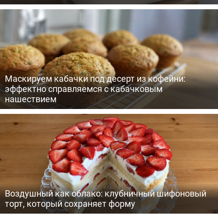
Маскируем кабачки под десерт из кофейни:
эффектно справляемся с кабачковым
нашествием
Воздушный как облако: клубничный шифоновый
торт, который сохраняет форму