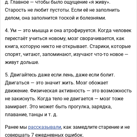
д. Главное — чтобы было ощущение «я живу».
Старость не любит пустоты. Если её не заполнить
делом, она заполнится тоской и болезнями.
4. Ум — это мышца и она атрофируется. Когда человек
перестаёт учиться новому, мозг сворачивается, как
книга, которую никто не открывает. Старики, которые
спорят, читают, запоминают, изучают что-то новое —
живут дольше.
5. Двигайтесь даже если лень, даже если болит.
Двигаться — это значит жить. Мозг обожает
движение. Физическая активность — это возможность
не закиснуть. Когда тело не двигается — мозг тоже
замирает. Это может быть прогулка, зарядка,
плавание, танцы и т. д.
Ранее мы
рассказывали
, как замедлите старение и не
совершать 7 ежедневных ошибок.