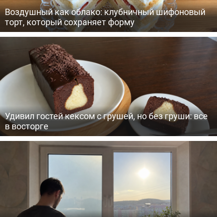
Воздушный как облако: клубничный шифоновый
торт, который сохраняет форму
Удивил гостей кексом с грушей, но без груши: все
в восторге