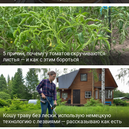
5 причин, почему у томатов скручиваются
листья — и как с этим бороться
Кошу траву без лески: использую немецкую
технологию с лезвиями — рассказываю как есть