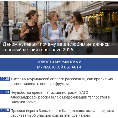
Деним нулевых: почему ваши любимые джинсы —
главный летний must-have 2026
НОВОСТИ МУРМАНСКА И
МУРМАНСКОЙ ОБЛАСТИ
Жителям Мурманской области рассказали, как правильно
19:35
консервировать овощи и фрукты
Неудобства временны: администрация ЗАТО
18:33
Александровск рассказала о модернизации теплосетей в
Снежногорске
Прыжок веры в Заполярье: в Кандалакшском заповеднике
18:10
рассказали об опасной жизни птенцов кайры