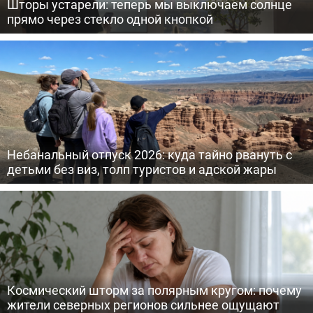
Шторы устарели: теперь мы выключаем солнце
прямо через стекло одной кнопкой
Небанальный отпуск 2026: куда тайно рвануть с
детьми без виз, толп туристов и адской жары
Космический шторм за полярным кругом: почему
жители северных регионов сильнее ощущают