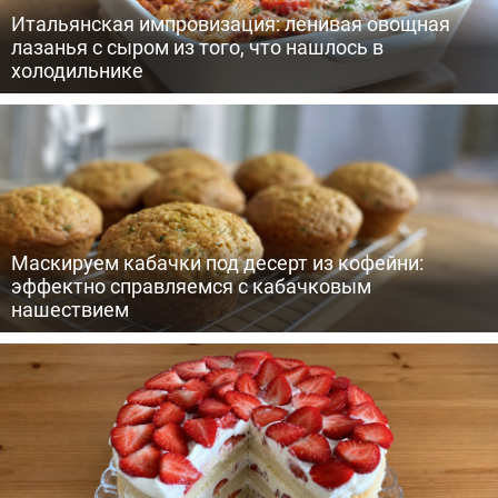
Итальянская импровизация: ленивая овощная
лазанья с сыром из того, что нашлось в
холодильнике
Маскируем кабачки под десерт из кофейни:
эффектно справляемся с кабачковым
нашествием