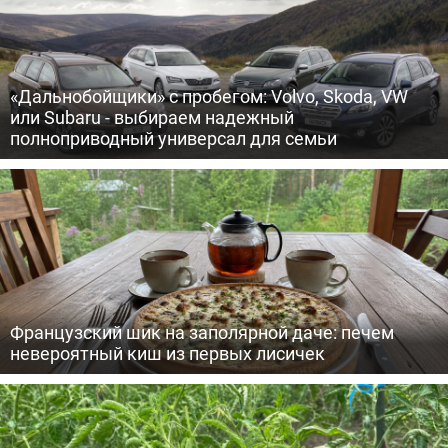
«Дальнобойщики» с пробегом: Volvo, Skoda, VW
или Subaru - выбираем надежный
полноприводный универсал для семьи
Французский шик на заполярной даче: печем
невероятный киш из первых лисичек