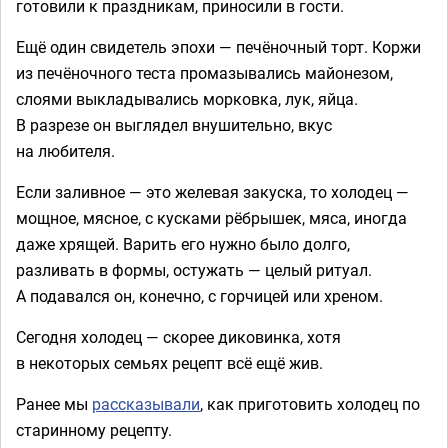
готовили к праздникам, приносили в гости.
Ещё один свидетель эпохи — печёночный торт. Коржи
из печёночного теста промазывались майонезом,
слоями выкладывались морковка, лук, яйца.
В разрезе он выглядел внушительно, вкус
на любителя.
Если заливное — это желевая закуска, то холодец —
мощное, мясное, с кусками рёбрышек, мяса, иногда
даже хрящей. Варить его нужно было долго,
разливать в формы, остужать — целый ритуал.
А подавался он, конечно, с горчицей или хреном.
Сегодня холодец — скорее диковинка, хотя
в некоторых семьях рецепт всё ещё жив.
Ранее мы
рассказывали
, как приготовить холодец по
старинному рецепту.