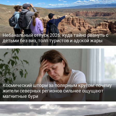
Небанальный отпуск 2026: куда тайно рвануть с
детьми без виз, толп туристов и адской жары
Космический шторм за полярным кругом: почему
жители северных регионов сильнее ощущают
магнитные бури