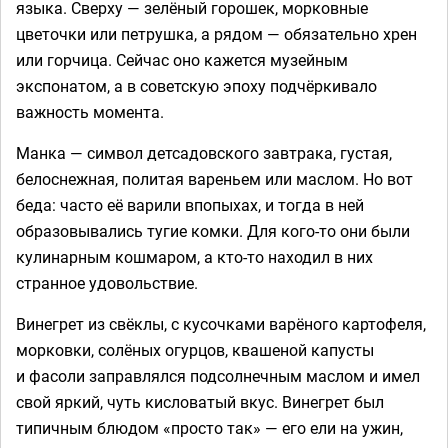
языка. Сверху — зелёный горошек, морковные
цветочки или петрушка, а рядом — обязательно хрен
или горчица. Сейчас оно кажется музейным
экспонатом, а в советскую эпоху подчёркивало
важность момента.
Манка — символ детсадовского завтрака, густая,
белоснежная, политая вареньем или маслом. Но вот
беда: часто её варили впопыхах, и тогда в ней
образовывались тугие комки. Для кого-то они были
кулинарным кошмаром, а кто-то находил в них
странное удовольствие.
Винегрет из свёклы, с кусочками варёного картофеля,
морковки, солёных огурцов, квашеной капусты
и фасоли заправлялся подсолнечным маслом и имел
свой яркий, чуть кисловатый вкус. Винегрет был
типичным блюдом «просто так» — его ели на ужин,