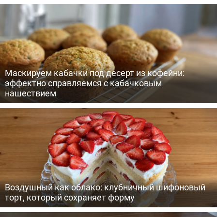
Маскируем кабачки под десерт из кофейни:
эффектно справляемся с кабачковым
нашествием
Воздушный как облако: клубничный шифоновый
торт, который сохраняет форму