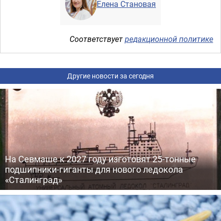
Елена Становая
Соответствует
редакционной политике
Другие новости за сегодня
На Севмаше к 2027 году изготовят 25-тонные
подшипники-гиганты для нового ледокола
«Сталинград»