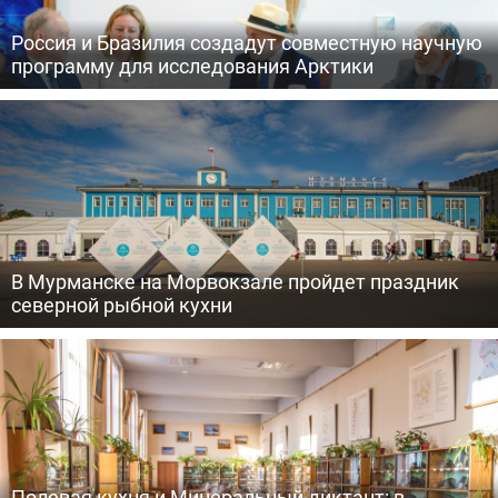
Россия и Бразилия создадут совместную научную
программу для исследования Арктики
В Мурманске на Морвокзале пройдет праздник
северной рыбной кухни
Полевая кухня и Минеральный диктант: в