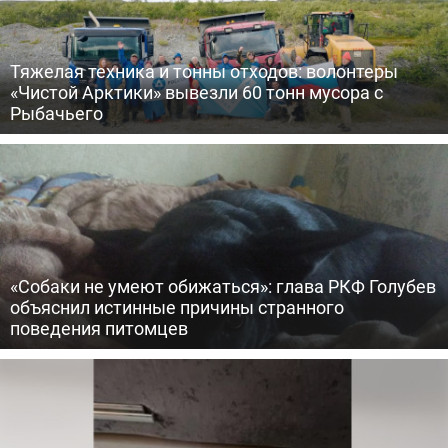
Тяжелая техника и тонны отходов: волонтеры
«Чистой Арктики» вывезли 60 тонн мусора с
Рыбачьего
«Собаки не умеют обижаться»: глава РКФ Голубев
объяснил истинные причины странного
поведения питомцев