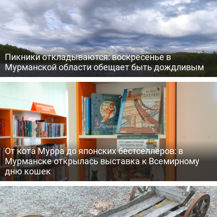
Пикники откладываются: воскресенье в
Мурманской области обещает быть дождливым
От кота Мурра до японских бестселлеров: в
Мурманске открылась выставка к Всемирному
дню кошек