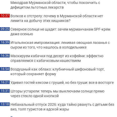
Минздрав Мурманской области, чтобы покончить с
дефицитом льготных лекарств
Волков к отстрелу: почему в Мурманской области нет
10:37
лимита на добычу этих хищников?
Северное солнце не щадит: зачем мурманчанам SPF-крем
09:25
даже осенью
Итальянская импровизация: ленивая овощная лазанья с
16:39
сыром из того, что нашлось в холодильнике
Маскируем кабачки под десерт из кофейни: эффектно
16:36
справляемся с кабачковым нашествием
Воздушный как облако: клубничный шифоновый торт,
16:54
который сохраняет форму
Удивил гостей кексом с грушей, но без груши: все в восторге
16:21
Шторы устарели: теперь мы выключаем солнце прямо
15:31
через стекло одной кнопкой
Небанальный отпуск 2026: куда тайно рвануть с детьми без
13:18
виз, толп туристов и адской жары