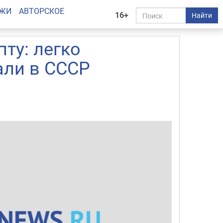
АЖИ
АВТОРСКОЕ
16+
Найти
ту: легко
али в СССР