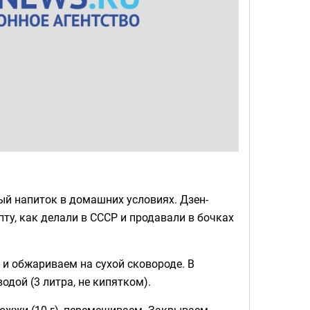
ый напиток в домашних условиях. Дзен-
ту, как делали в СССР и продавали в бочках
 и обжариваем на сухой сковороде. В
дой (3 литра, не кипятком).
дрожжи (10 г), перемешиваем. Закрываем