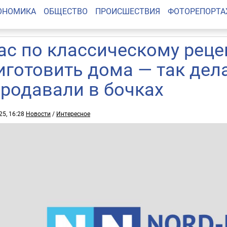
ОНОМИКА
ОБЩЕСТВО
ПРОИСШЕСТВИЯ
ФОТОРЕПОРТ
ас по классическому рецеп
иготовить дома — так дел
продавали в бочках
25, 16:28
Новости
/
Интересное