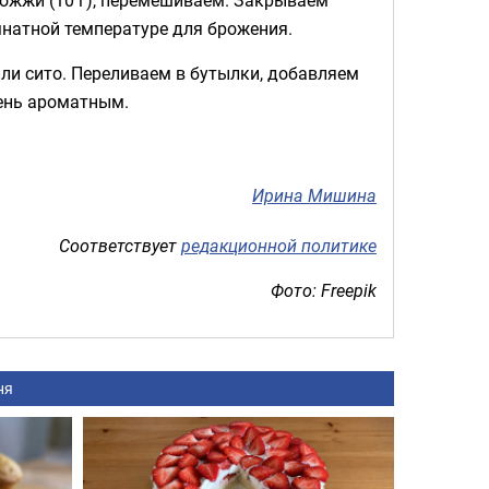
мнатной температуре для брожения.
или сито. Переливаем в бутылки, добавляем
ень ароматным.
Ирина Мишина
Соответствует
редакционной политике
Фото: Freepik
ня