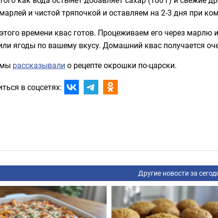
марлей и чистой тряпочкой и оставляем на 2-3 дня при ко
этого времени квас готов. Процеживаем его через марлю 
или ягоды по вашему вкусу. Домашний квас получается оч
 мы
рассказывали
о рецепте окрошки по-царски.
ться в соцсетях:
Другие новости за сегод