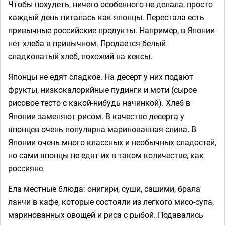
Чтобы похудеть, ничего особенного не делала, просто
каждый день питалась как японцы. Перестала есть
привычные российские продукты. Например, в Японии
нет хлеба в привычном. Продается белый
сладковатый хлеб, похожий на кексы.
Японцы не едят сладкое. На десерт у них подают
фрукты, низкокалорийные пудинги и моти (сырое
рисовое тесто с какой-нибудь начинкой). Хлеб в
Японии заменяют рисом. В качестве десерта у
японцев очень популярна маринованная слива. В
Японии очень много классных и необычных сладостей,
но сами японцы не едят их в таком количестве, как
россияне.
Ела местные блюда: онигири, суши, сашими, брала
ланчи в кафе, которые состояли из легкого мисо-супа,
маринованных овощей и риса с рыбой. Подавались