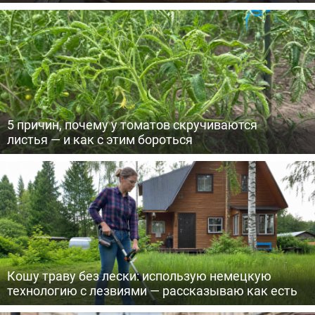
5 причин, почему у томатов скручиваются
листья — и как с этим бороться
Кошу траву без лески: использую немецкую
технологию с лезвиями — рассказываю как есть