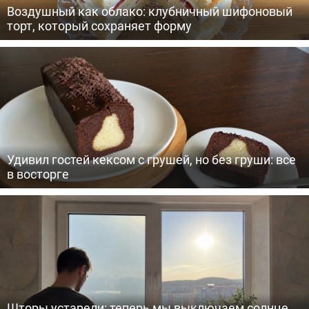
Воздушный как облако: клубничный шифоновый
торт, который сохраняет форму
Удивил гостей кексом с грушей, но без груши: все
в восторге
Шторы устарели: теперь мы выключаем солнце