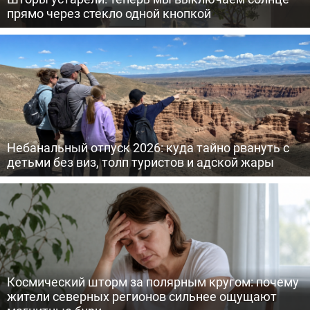
прямо через стекло одной кнопкой
Небанальный отпуск 2026: куда тайно рвануть с
детьми без виз, толп туристов и адской жары
Космический шторм за полярным кругом: почему
жители северных регионов сильнее ощущают