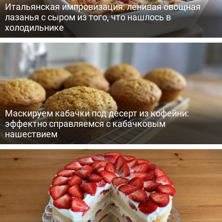
Итальянская импровизация: ленивая овощная
лазанья с сыром из того, что нашлось в
холодильнике
Маскируем кабачки под десерт из кофейни:
эффектно справляемся с кабачковым
нашествием