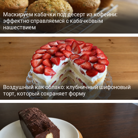
Маскируем кабачки под десерт из кофейни:
эффектно справляемся с кабачковым
нашествием
Воздушный как облако: клубничный шифоновый
торт, который сохраняет форму