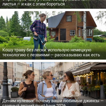
листья — и как с этим бороться
Кошу траву без лески: использую немецкую
технологию с лезвиями — рассказываю как есть
Деним нулевых: почему ваши любимые джинсы —
главный летний must-have 2026