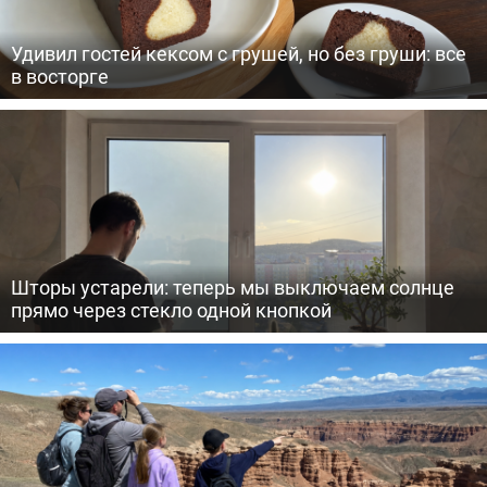
Удивил гостей кексом с грушей, но без груши: все
в восторге
Шторы устарели: теперь мы выключаем солнце
прямо через стекло одной кнопкой