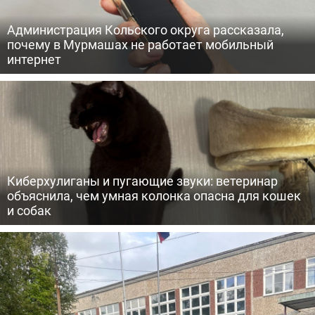
Администрация Кольского округа рассказала,
почему в Мурмашах не работает мобильный
интернет
Киберхулиганы и пугающие звуки: ветеринар
объяснила, чем умная колонка опасна для кошек
и собак