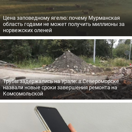
Цена заповедному ягелю: почему Мурманская
область годами не может получить миллионы за
норвежских оленей
Трубы задержались на Урале: в Североморске
назвали новые сроки завершения ремонта на
Комсомольской