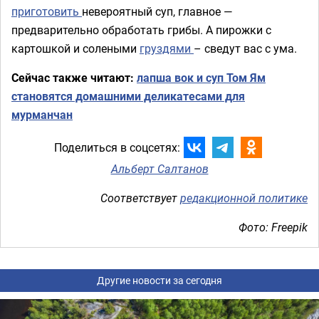
приготовить
невероятный суп, главное —
предварительно обработать грибы. А пирожки с
картошкой и солеными
груздями
– сведут вас с ума.
Сейчас также читают:
лапша вок и суп Том Ям
становятся домашними деликатесами для
мурманчан
Поделиться в соцсетях:
Альберт Салтанов
Соответствует
редакционной политике
Фото: Freepik
Другие новости за сегодня