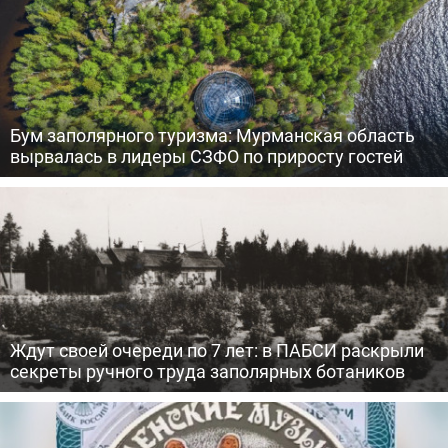
Бум заполярного туризма: Мурманская область
вырвалась в лидеры СЗФО по приросту гостей
Ждут своей очереди по 7 лет: в ПАБСИ раскрыли
секреты ручного труда заполярных ботаников