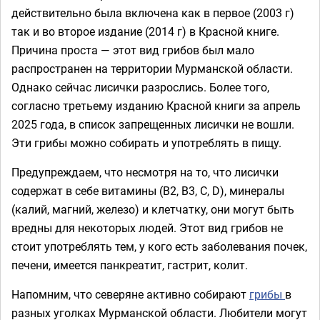
действительно была включена как в первое (2003 г)
так и во второе издание (2014 г) в Красной книге.
Причина проста — этот вид грибов был мало
распространен на территории Мурманской области.
Однако сейчас лисички разрослись. Более того,
согласно третьему изданию Красной книги за апрель
2025 года, в список запрещенных лисички не вошли.
Эти грибы можно собирать и употреблять в пищу.
Предупреждаем, что несмотря на то, что лисички
содержат в себе витамины (В2, В3, С, D), минералы
(калий, магний, железо) и клетчатку, они могут быть
вредны для некоторых людей. Этот вид грибов не
стоит употреблять тем, у кого есть заболевания почек,
печени, имеется панкреатит, гастрит, колит.
Напомним, что северяне активно собирают
грибы
в
разных уголках Мурманской области. Любители могут