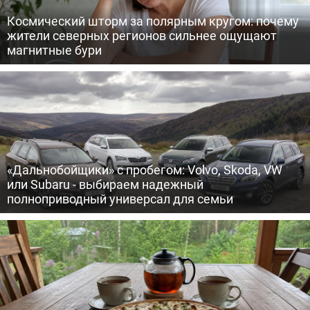
Космический шторм за полярным кругом: почему
жители северных регионов сильнее ощущают
магнитные бури
«Дальнобойщики» с пробегом: Volvo, Skoda, VW
или Subaru - выбираем надежный
полноприводный универсал для семьи