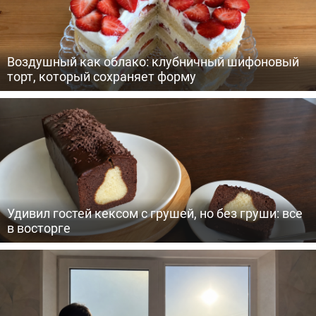
Воздушный как облако: клубничный шифоновый
торт, который сохраняет форму
Удивил гостей кексом с грушей, но без груши: все
в восторге