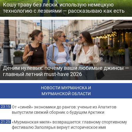
Кошу траву без лески: использую немецкую
технологию с лезвиями — рассказываю как есть
Деним нулевых: почему ваши любимые джинсы —
главный летний must-have 2026
НОВОСТИ МУРМАНСКА И
МУРМАНСКОЙ ОБЛАСТИ
От «синей» экономики до рангов: ученые из Апатитов
23:15
выпустили свежий сборник о будущем Арктики
«Мурманская миля» возвращается: главному спортивному
21:25
фестивалю Заполярья вернут историческое имя