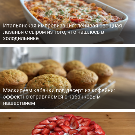
Итальянская импровизация: ленивая овощная
лазанья с сыром из того, что нашлось в
холодильнике
Маскируем кабачки под десерт из кофейни:
эффектно справляемся с кабачковым
нашествием