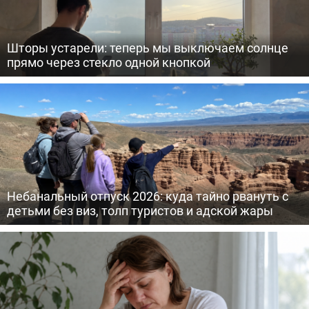
Шторы устарели: теперь мы выключаем солнце
прямо через стекло одной кнопкой
Небанальный отпуск 2026: куда тайно рвануть с
детьми без виз, толп туристов и адской жары