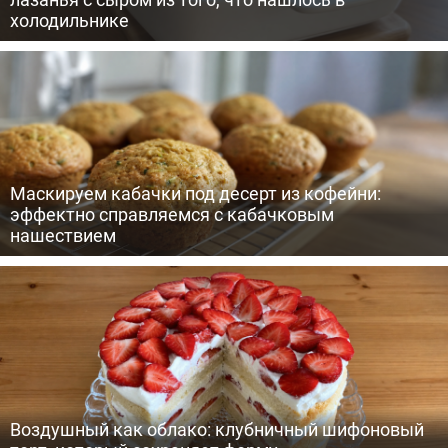
холодильнике
Маскируем кабачки под десерт из кофейни:
эффектно справляемся с кабачковым
нашествием
Воздушный как облако: клубничный шифоновый