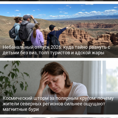
Небанальный отпуск 2026: куда тайно рвануть с
детьми без виз, толп туристов и адской жары
Космический шторм за полярным кругом: почему
жители северных регионов сильнее ощущают
магнитные бури