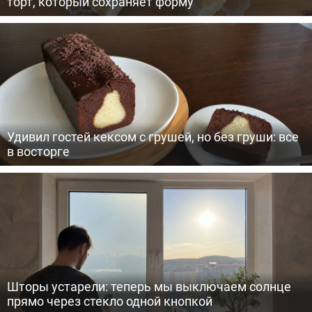
торт, который сохраняет форму
Удивил гостей кексом с грушей, но без груши: все
в восторге
Шторы устарели: теперь мы выключаем солнце
прямо через стекло одной кнопкой