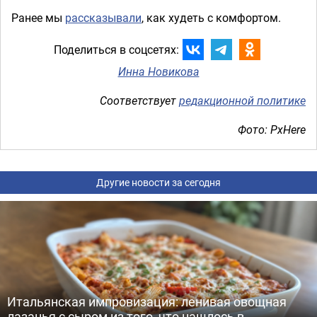
Ранее мы
рассказывали
, как худеть с комфортом.
Поделиться в соцсетях:
Инна Новикова
Соответствует
редакционной политике
Фото: PxHere
Другие новости за сегодня
Итальянская импровизация: ленивая овощная
лазанья с сыром из того, что нашлось в