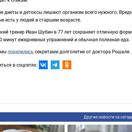
 диеты и детоксы лишают организм всего нужного. Вредне
е есть у людей в старшем возрасте.
кий тренер Иван Шубин в 77 лет сохраняет отличную форму
0 минут ежедневных упражнений и обычная полезная еда.
 мы
поделились
секретами долголетие от доктора Рошаля.
ться в соцсетях:
Другие новости за сегод