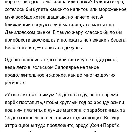
пор нет ни одного магазина или лавки? Гуляли вчера,
хотелось бы купить какой-то напиток или мороженное,
муж вообще хотел шашлык, но ничего нет. А
ближайший продуктовый магазин, это магнит на
Даниловском рынке! В такую жару классно было бы
приобрести вкусняшку и полежать на лежаке у берега
Белого моря», — написала девушка.
Однако нашлись те, кто инициативу не поддержал,
ведь лето в Кольском Заполярье не такое
продолжительное и жаркое, как во многих других
регионах.
«У нас лето максимум 14 дней в году, на это время
ларëк поставить, чтобы круглый год за аренду земли
под ним платить, а лучше магазин, с заработанных за
14 дней копеек на нескольких отдыхающих. Вы ещё
аттракционы туда предложите, вроде „Сочи Парк“ с