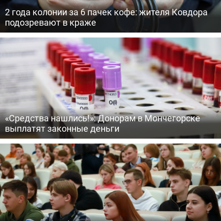
2 года колонии за 6 пачек кофе: жителя Ковдора
подозревают в краже
«Средства нашлись!»: Донорам в Мончегорске
выплатят законные деньги