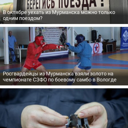
В октябре уехать из Мурманска можно только
одним поездом?
Росгвардейцы из Мурманска взяли золото на
чемпионате СЗФО по боевому самбо в Вологде