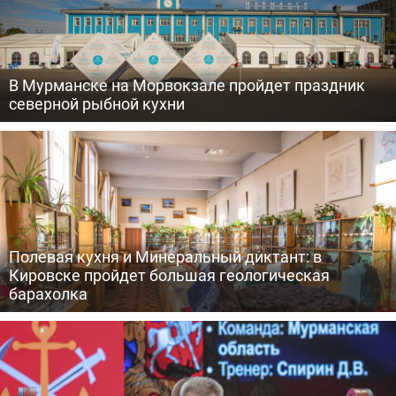
В Мурманске на Морвокзале пройдет праздник
северной рыбной кухни
Полевая кухня и Минеральный диктант: в
Кировске пройдет большая геологическая
барахолка