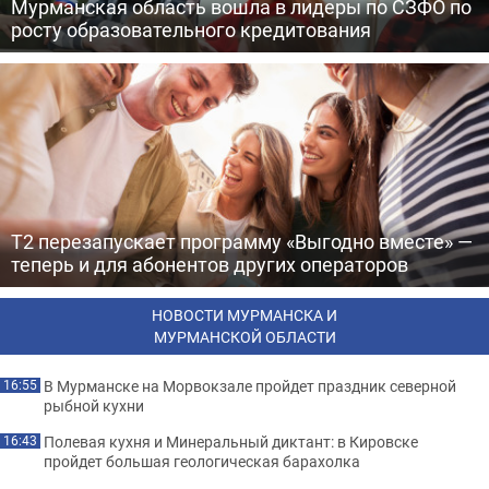
Мурманская область вошла в лидеры по СЗФО по
росту образовательного кредитования
Т2 перезапускает программу «Выгодно вместе» —
теперь и для абонентов других операторов
НОВОСТИ МУРМАНСКА И
МУРМАНСКОЙ ОБЛАСТИ
В Мурманске на Морвокзале пройдет праздник северной
16:55
рыбной кухни
Полевая кухня и Минеральный диктант: в Кировске
16:43
пройдет большая геологическая барахолка