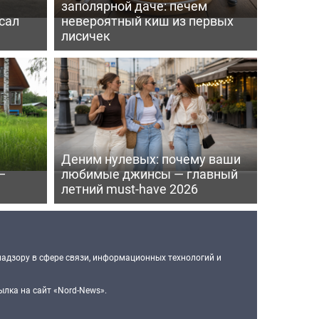
заполярной даче: печем
сал
невероятный киш из первых
лисичек
Деним нулевых: почему ваши
—
любимые джинсы — главный
летний must-have 2026
надзору в сфере связи, информационных технологий и
лка на сайт «Nord-News».