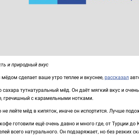
ть и природный вкус
 мёдом сделает ваше утро теплее и вкуснее,
рассказал
авт
 сахара тутнатуральный мёд. Он даёт мягкий вкус и очен
е, гречишный с карамельными нотками.
 не лейте мёд в кипяток, иначе он испортится. Лучше подо
кофе готовили ещё очень давно и много где, от Турции до 
лей всего натурального. Он подзаряжает, но без резких ск