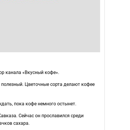
ор канала «Вкусный кофе».
ь полезный. Цветочные сорта делают кофее
ждать, пока кофе немного остынет.
Кавказа. Сейчас он прославился среди
ачков сахара.