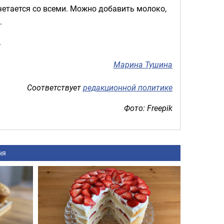
четается со всеми. Можно добавить молоко,
.
.
Марина Тушина
Соответствует
редакционной политике
Фото: Freepik
ня