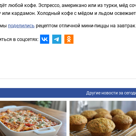
ёт любой кофе. Эспрессо, американо или из турки, мёд со
у или кардамон. Холодный кофе с мёдом и льдом освежает
 мы
поделились
рецептом отличной мини-пиццы на завтрак
ться в соцсетях:
Другие новости за сегод