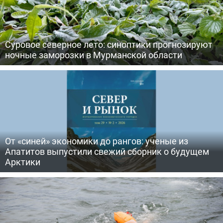
Суровое северное лето: синоптики прогнозируют
ночные заморозки в Мурманской области
От «синей» экономики до рангов: ученые из
Апатитов выпустили свежий сборник о будущем
Арктики