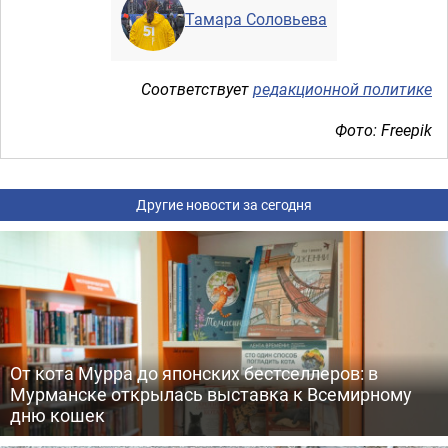
Тамара Соловьева
Соответствует
редакционной политике
Фото: Freepik
Другие новости за сегодня
От кота Мурра до японских бестселлеров: в
Мурманске открылась выставка к Всемирному
дню кошек