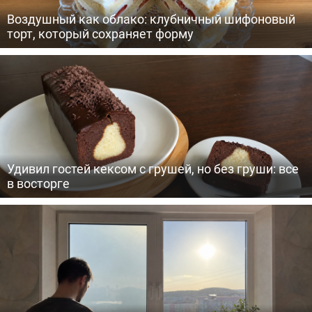
Воздушный как облако: клубничный шифоновый
торт, который сохраняет форму
Удивил гостей кексом с грушей, но без груши: все
в восторге