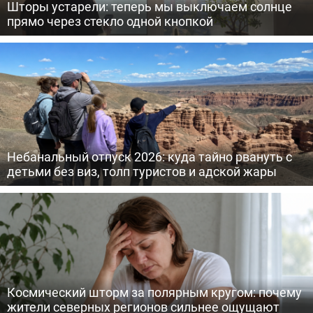
Шторы устарели: теперь мы выключаем солнце
прямо через стекло одной кнопкой
Небанальный отпуск 2026: куда тайно рвануть с
детьми без виз, толп туристов и адской жары
Космический шторм за полярным кругом: почему
жители северных регионов сильнее ощущают