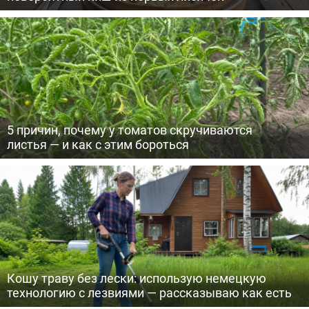
5 причин, почему у томатов скручиваются
листья — и как с этим бороться
Кошу траву без лески: использую немецкую
технологию с лезвиями — рассказываю как есть