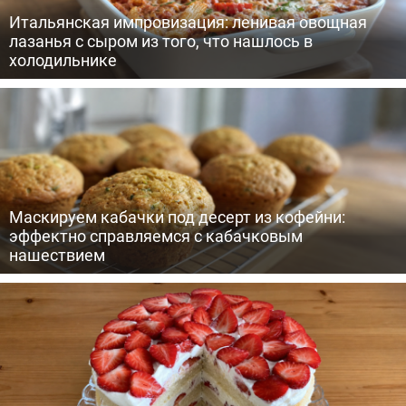
Итальянская импровизация: ленивая овощная
лазанья с сыром из того, что нашлось в
холодильнике
Маскируем кабачки под десерт из кофейни:
эффектно справляемся с кабачковым
нашествием