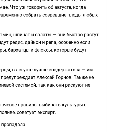
е. Что уж говорить об августе, когда
оевременно собрать созревшие плоды любых
 тмин, шпинат и салаты — они быстро растут
дут редис, дайкон и репа, особенно если
ры, бархатцы и флоксы, которые будут
ерцы, в августе лучше воздержаться — им
 предупреждает Алексей Горнов. Также не
невой системой, так как они рискуют не
лючевое правило: выбирать культуры с
оливе, советует эксперт.
е пропадала.