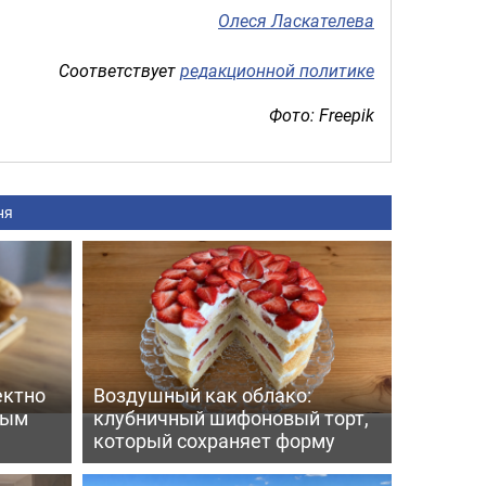
Олеся Ласкателева
Соответствует
редакционной политике
Фото: Freepik
ня
ектно
Воздушный как облако:
вым
клубничный шифоновый торт,
который сохраняет форму