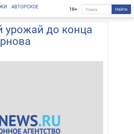
АЖИ
АВТОРСКОЕ
16+
Найти
й урожай до конца
орнова