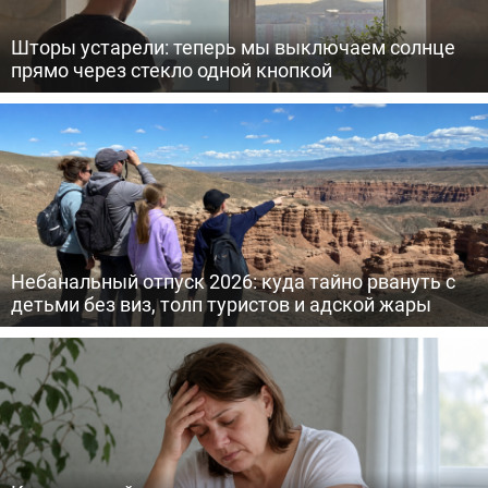
Шторы устарели: теперь мы выключаем солнце
прямо через стекло одной кнопкой
Небанальный отпуск 2026: куда тайно рвануть с
детьми без виз, толп туристов и адской жары