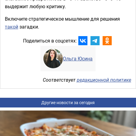
выдержит любую критику.
Включите стратегическое мышление для решения
такой
загадки.
Поделиться в соцсетях:
Ольга Юсина
Соответствует
редакционной политике
Другие новости за сегодня