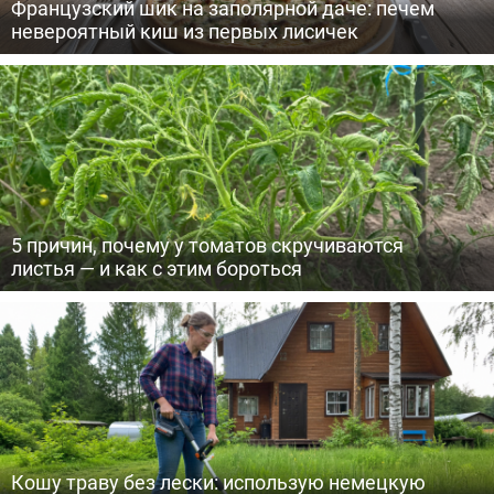
Французский шик на заполярной даче: печем
невероятный киш из первых лисичек
5 причин, почему у томатов скручиваются
листья — и как с этим бороться
Кошу траву без лески: использую немецкую