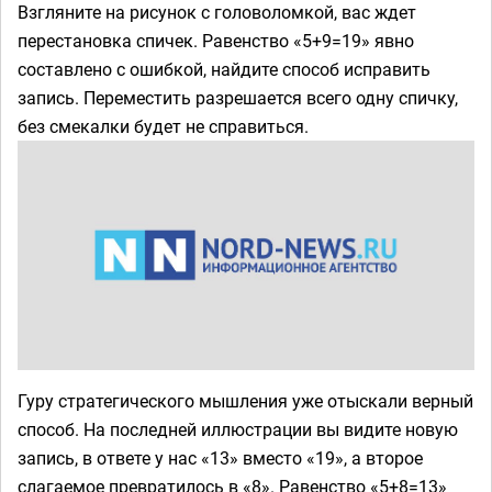
Взгляните на рисунок с головоломкой, вас ждет
перестановка спичек. Равенство «5+9=19» явно
составлено с ошибкой, найдите способ исправить
запись. Переместить разрешается всего одну спичку,
без смекалки будет не справиться.
Гуру стратегического мышления уже отыскали верный
способ. На последней иллюстрации вы видите новую
запись, в ответе у нас «13» вместо «19», а второе
слагаемое превратилось в «8». Равенство «5+8=13»