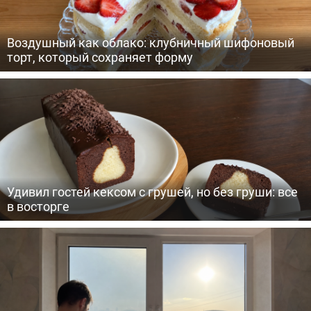
Воздушный как облако: клубничный шифоновый
торт, который сохраняет форму
Удивил гостей кексом с грушей, но без груши: все
в восторге