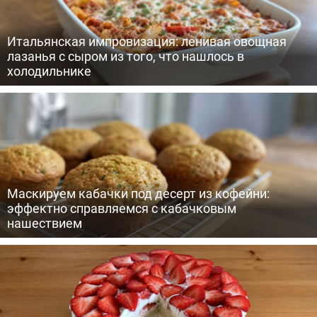
Итальянская импровизация: ленивая овощная
лазанья с сыром из того, что нашлось в
холодильнике
Маскируем кабачки под десерт из кофейни:
эффектно справляемся с кабачковым
нашествием