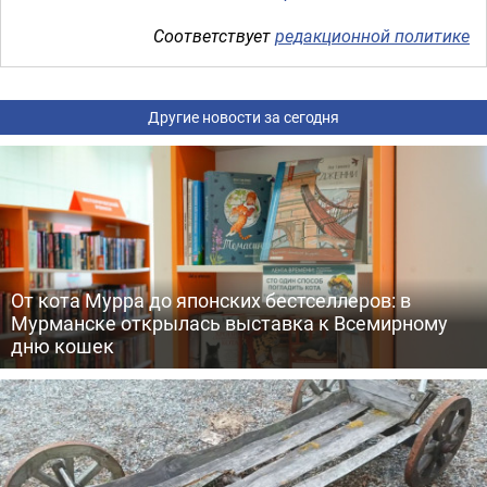
Соответствует
редакционной политике
Другие новости за сегодня
От кота Мурра до японских бестселлеров: в
Мурманске открылась выставка к Всемирному
дню кошек