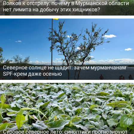
Волков к отстрелу: почему в Мурманской области
нет лимита на добычу этих хищников?
Северное солнце не щадит: зачем мурманчанам
SPF-крем даже осенью
Суровое северное лето: синоптики прогнозируют