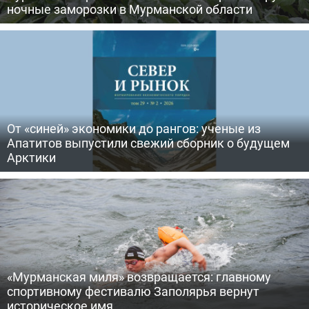
ночные заморозки в Мурманской области
От «синей» экономики до рангов: ученые из
Апатитов выпустили свежий сборник о будущем
Арктики
«Мурманская миля» возвращается: главному
спортивному фестивалю Заполярья вернут
историческое имя