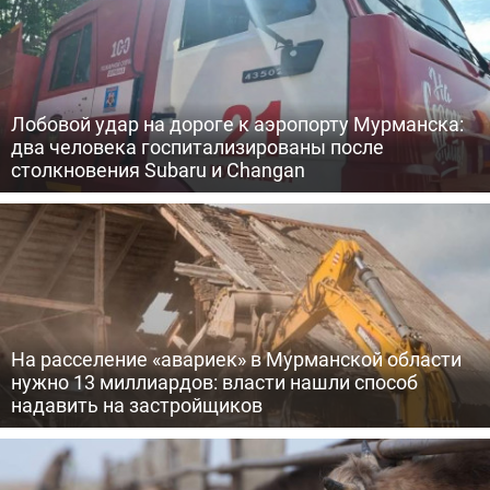
Лобовой удар на дороге к аэропорту Мурманска:
два человека госпитализированы после
столкновения Subaru и Changan
На расселение «авариек» в Мурманской области
нужно 13 миллиардов: власти нашли способ
надавить на застройщиков