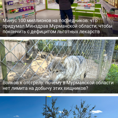
Минус 100 миллионов на посредников: что
придумал Минздрав Мурманской области, чтобы
покончить с дефицитом льготных лекарств
Волков к отстрелу: почему в Мурманской области
нет лимита на добычу этих хищников?