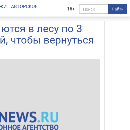
АЖИ
АВТОРСКОЕ
16+
Найти
ются в лесу по 3
й, чтобы вернуться