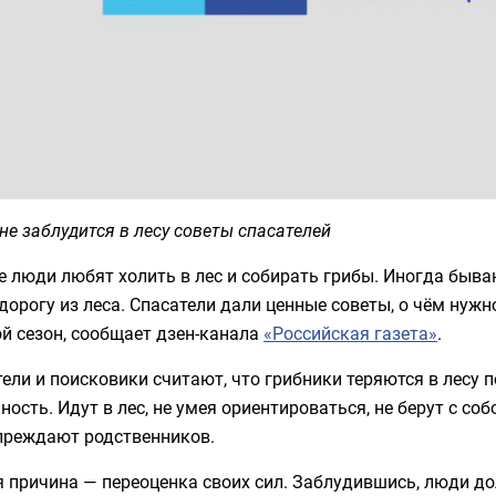
не заблудится в лесу советы спасателей
 люди любят холить в лес и собирать грибы. Иногда бываю
дорогу из леса. Спасатели дали ценные советы, о чём нужн
й сезон, сообщает дзен-канала
«Российская газета»
.
ели и поисковики считают, что грибники теряются в лесу 
ность. Идут в лес, не умея ориентироваться, не берут с со
преждают родственников.
 причина — переоценка своих сил. Заблудившись, люди до