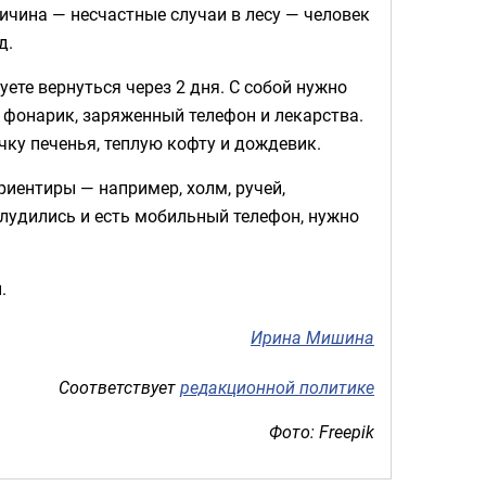
ричина — несчастные случаи в лесу — человек
д.
уете вернуться через 2 дня. С собой нужно
, фонарик, заряженный телефон и лекарства.
чку печенья, теплую кофту и дождевик.
риентиры — например, холм, ручей,
блудились и есть мобильный телефон, нужно
.
Ирина Мишина
Соответствует
редакционной политике
Фото: Freepik