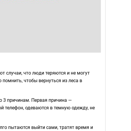
т случаи, что люди теряются и не могут
о помнить, чтобы вернуться из леса в
по 3 причинам. Первая причина —
бой телефон, одеваются в темную одежду, не
лго пытаются выйти сами, тратят время и