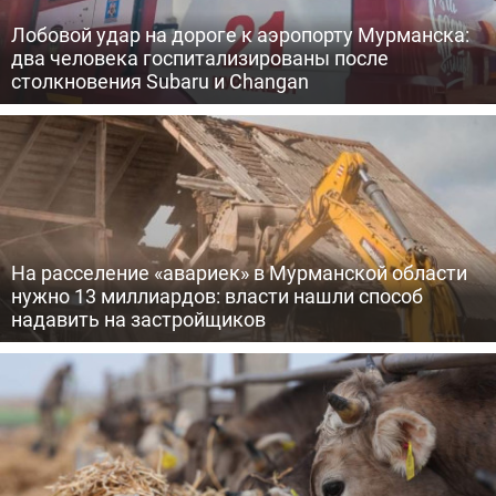
Лобовой удар на дороге к аэропорту Мурманска:
два человека госпитализированы после
столкновения Subaru и Changan
На расселение «авариек» в Мурманской области
нужно 13 миллиардов: власти нашли способ
надавить на застройщиков