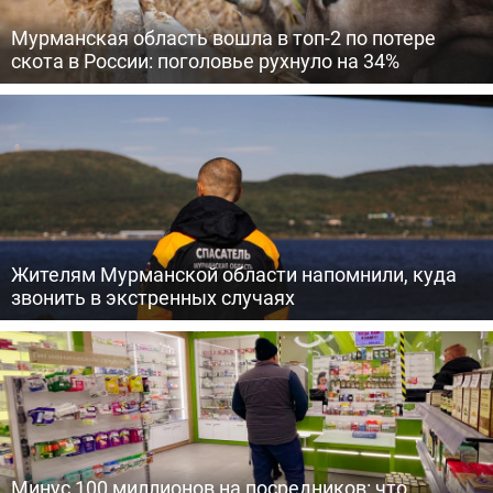
Мурманская область вошла в топ-2 по потере
скота в России: поголовье рухнуло на 34%
Жителям Мурманской области напомнили, куда
звонить в экстренных случаях
Минус 100 миллионов на посредников: что