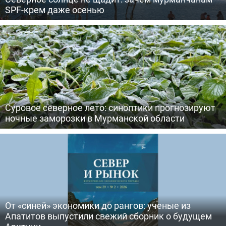
SPF-крем даже осенью
Суровое северное лето: синоптики прогнозируют
ночные заморозки в Мурманской области
От «синей» экономики до рангов: ученые из
Апатитов выпустили свежий сборник о будущем