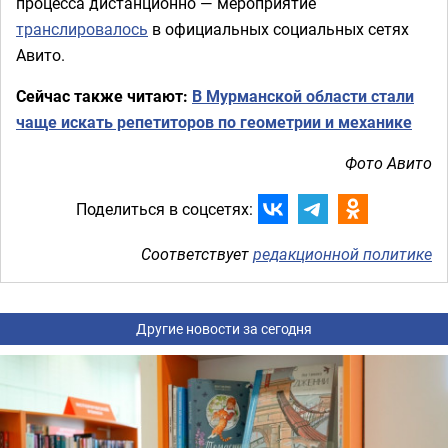
процесса дистанционно — мероприятие
транслировалось
в официальных социальных сетях
Авито.
Сейчас также читают:
В Мурманской области стали
чаще искать репетиторов по геометрии и механике
Фото Авито
Поделиться в соцсетях:
Соответствует
редакционной политике
Другие новости за сегодня