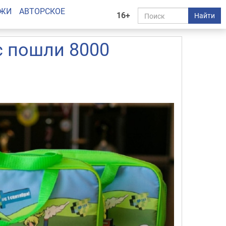
АЖИ
АВТОРСКОЕ
16+
Найти
с пошли 8000