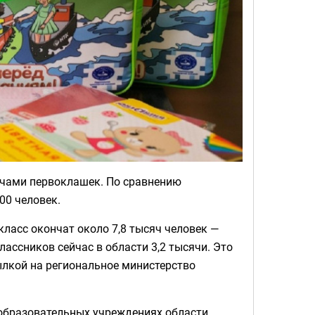
чами первоклашек. По сравнению
00 человек.
класс окончат около 7,8 тысяч человек —
ассников сейчас в области 3,2 тысячи. Это
ылкой на региональное министерство
 образовательных учреждениях области