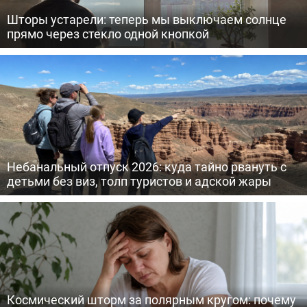
Шторы устарели: теперь мы выключаем солнце
прямо через стекло одной кнопкой
Небанальный отпуск 2026: куда тайно рвануть с
детьми без виз, толп туристов и адской жары
Космический шторм за полярным кругом: почему