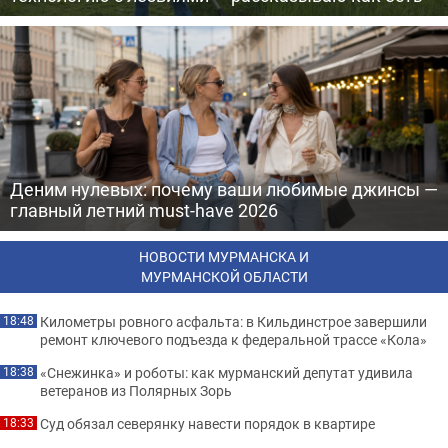
Деним нулевых: почему ваши любимые джинсы —
главный летний must-have 2026
НОВОСТИ МУРМАНСКА И
МУРМАНСКОЙ ОБЛАСТИ
Километры ровного асфальта: в Кильдинстрое завершили
18:48
ремонт ключевого подъезда к федеральной трассе «Кола»
«Снежинка» и роботы: как мурманский депутат удивила
18:38
ветеранов из Полярных Зорь
Суд обязал северянку навести порядок в квартире
18:33