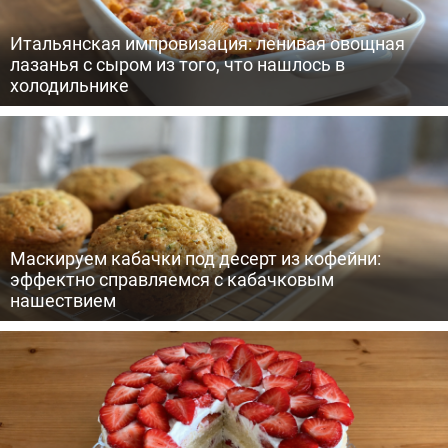
Итальянская импровизация: ленивая овощная
лазанья с сыром из того, что нашлось в
холодильнике
Маскируем кабачки под десерт из кофейни:
эффектно справляемся с кабачковым
нашествием