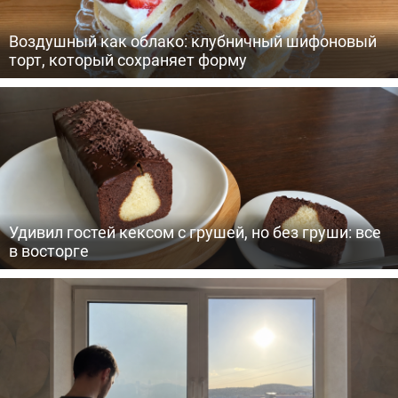
Воздушный как облако: клубничный шифоновый
торт, который сохраняет форму
Удивил гостей кексом с грушей, но без груши: все
в восторге