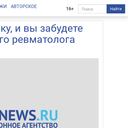
АЖИ
АВТОРСКОЕ
16+
Найти
у, и вы забудете
го ревматолога