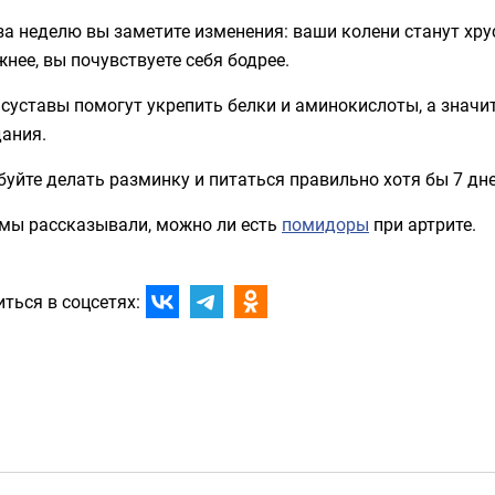
за неделю вы заметите изменения: ваши колени станут хру
нее, вы почувствуете себя бодрее.
суставы помогут укрепить белки и аминокислоты, а значит
дания.
уйте делать разминку и питаться правильно хотя бы 7 дн
 мы рассказывали, можно ли есть
помидоры
при артрите.
ться в соцсетях: