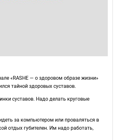
нале «RASHE — о здоровом образе жизни»
ился тайной здоровых суставов.
минки суставов. Надо делать круговые
идеть за компьютером или проваляться в
кой отдых губителен. Им надо работать,