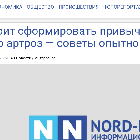
ОНОМИКА
ОБЩЕСТВО
ПРОИСШЕСТВИЯ
ФОТОРЕПОРТ
оит сформировать привычк
о артроз — советы опытно
25, 23:48
Новости
/
Интересное