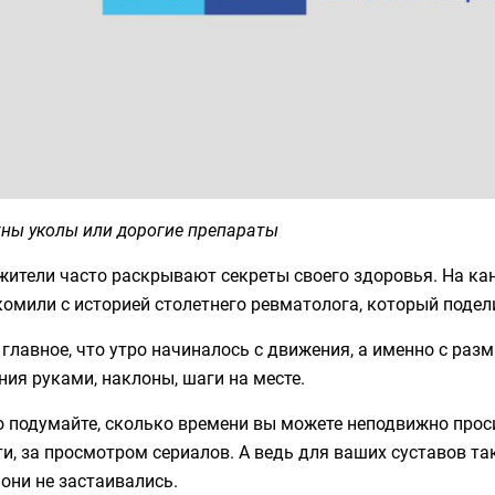
жны уколы или дорогие препараты
жители часто раскрывают секреты своего здоровья. На ка
омили с историей столетнего ревматолога, который подел
главное, что утро начиналось с движения, а именно с раз
ия руками, наклоны, шаги на месте.
о подумайте, сколько времени вы можете неподвижно прос
и, за просмотром сериалов. А ведь для ваших суставов та
они не застаивались.