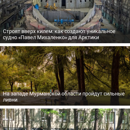
Строят вверх килем: как создают уникальное
судно «Павел Михаленко» для Арктики
На западе Мурманской области пройдут сильные
ливни