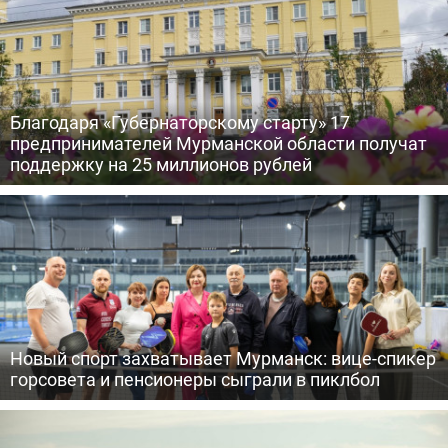
Благодаря «Губернаторскому старту» 17
предпринимателей Мурманской области получат
поддержку на 25 миллионов рублей
Новый спорт захватывает Мурманск: вице-спикер
горсовета и пенсионеры сыграли в пиклбол