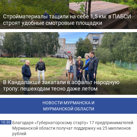
Стройматериалы тащили на себе 1,5 км: в ПАБСИ
строят удобные смотровые площадки
В Кандалакше закатали в асфальт народную
тропу: пешеходам тесно даже летом
НОВОСТИ МУРМАНСКА И
МУРМАНСКОЙ ОБЛАСТИ
Благодаря «Губернаторскому старту» 17 предпринимателей
10:30
Мурманской области получат поддержку на 25 миллионов
рублей