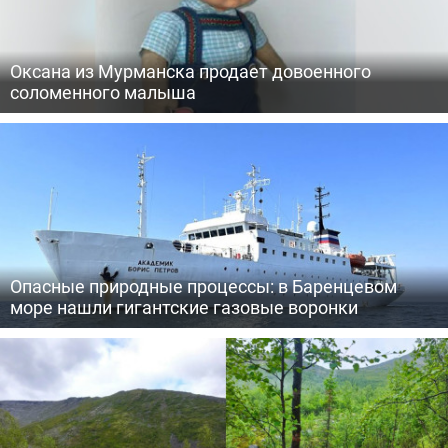
Оксана из Мурманска продает довоенного
соломенного малыша
Опасные природные процессы: в Баренцевом
море нашли гигантские газовые воронки