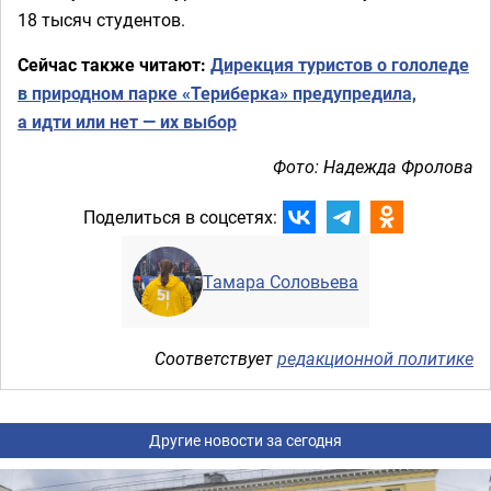
18 тысяч студентов.
Сейчас также читают:
Дирекция туристов о гололеде
в природном парке «Териберка» предупредила,
а идти или нет — их выбор
Фото: Надежда Фролова
Поделиться в соцсетях:
Тамара Соловьева
Соответствует
редакционной политике
Другие новости за сегодня