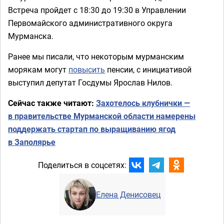
Встреча пройдет с 18:30 до 19:30 в Управлении
Первомайского административного округа
Мурманска.
Ранее мы писали, что некоторым мурманским
морякам могут
повысить
пенсии, с инициативой
выступил депутат Госдумы Ярослав Нилов.
Сейчас также читают:
Захотелось клубнички —
в правительстве Мурманской области намерены
поддержать стартап по выращиванию ягод
в Заполярье
Поделиться в соцсетях:
Елена Денисовец