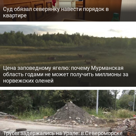
Суд обязал северянку навести порядок в
квартире
Цена заповедному ягелю: почему Мурманская
область годами не может получить миллионы за
норвежских оленей
Трубы задержались на Урале: в Североморске