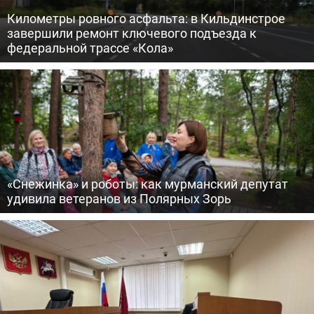
Километры ровного асфальта: в Кильдинстрое
завершили ремонт ключевого подъезда к
федеральной трассе «Кола»
«Снежинка» и роботы: как мурманский депутат
удивила ветеранов из Полярных Зорь