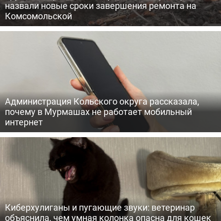
назвали новые сроки завершения ремонта на
Комсомольской
Администрация Кольского округа рассказала,
почему в Мурмашах не работает мобильный
интернет
Киберхулиганы и пугающие звуки: ветеринар
объяснила, чем умная колонка опасна для кошек