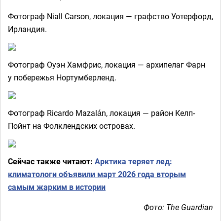
Фотограф Niall Carson, локация — графство Уотерфорд,
Ирландия.
Фотограф Оуэн Хамфрис, локация — архипелаг Фарн
у побережья Нортумберленд.
Фотограф Ricardo Mazalán, локация — район Келп-
Пойнт на Фолклендских островах.
Сейчас также читают:
Арктика теряет лед:
климатологи объявили март 2026 года вторым
самым жарким в истории
Фото: The Guardian