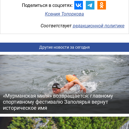
Поделиться в соцсетях:
Ксения Топоркова
Соответствует
редакционной политике
Другие новости за сегодня
«Мурманская миля» возвращается: главному
спортивному фестивалю Заполярья вернут
историческое имя