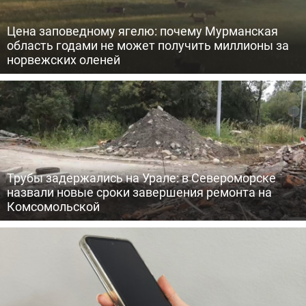
Цена заповедному ягелю: почему Мурманская
область годами не может получить миллионы за
норвежских оленей
Трубы задержались на Урале: в Североморске
назвали новые сроки завершения ремонта на
Комсомольской