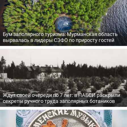
Бум заполярного туризма: Мурманская область
вырвалась в лидеры СЗФО по приросту гостей
Ждут своей очереди по 7 лет: в ПАБСИ раскрыли
секреты ручного труда заполярных ботаников