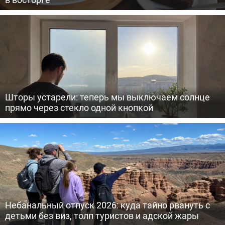
Шторы устарели: теперь мы выключаем солнце
прямо через стекло одной кнопкой
Небанальный отпуск 2026: куда тайно рвануть с
детьми без виз, толп туристов и адской жары