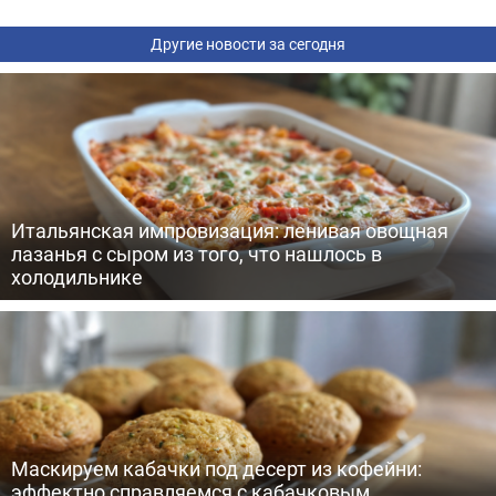
Другие новости за сегодня
Итальянская импровизация: ленивая овощная
лазанья с сыром из того, что нашлось в
холодильнике
Маскируем кабачки под десерт из кофейни:
эффектно справляемся с кабачковым