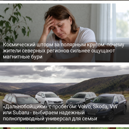
Космический шторм за полярным кругом: почему
жители северных регионов сильнее ощущают
магнитные бури
«Дальнобойщики» с пробегом: Volvo, Skoda, VW
или Subaru - выбираем надежный
полноприводный универсал для семьи