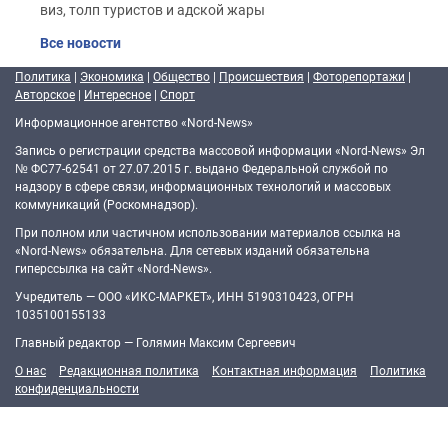
виз, толп туристов и адской жары
Все новости
Политика
|
Экономика
|
Общество
|
Происшествия
|
Фоторепортажи
|
Авторское
|
Интересное
|
Спорт
Информационное агентство «Nord-News»
Запись о регистрации средства массовой информации «Nord-News» Эл
№ ФС77-62541 от 27.07.2015 г. выдано Федеральной службой по
надзору в сфере связи, информационных технологий и массовых
коммуникаций (Роскомнадзор).
При полном или частичном использовании материалов ссылка на
«Nord-News» обязательна. Для сетевых изданий обязательна
гиперссылка на сайт «Nord-News».
Учредитель — ООО «ИКС-МАРКЕТ», ИНН 5190310423, ОГРН
1035100155133
Главный редактор — Голямин Максим Сергеевич
О нас
Редакционная политика
Контактная информация
Политика
конфиденциальности