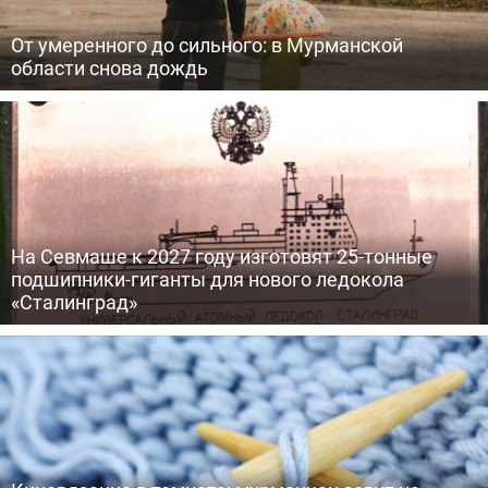
От умеренного до сильного: в Мурманской
области снова дождь
На Севмаше к 2027 году изготовят 25-тонные
подшипники-гиганты для нового ледокола
«Сталинград»