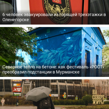
6 человек эвакуировали из горящей трехэтажки в
Оленегорске
Северное тепло на бетоне: как фестиваль «РОСТ»
преобразил подстанции в Мурманске