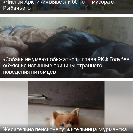
«Чистой Арктики» вывезли 60 тонн мусора с
Рыбачьего
«Собаки не умеют обижаться»: глава РКФ Голубев
объяснил истинные причины странного
поведения питомцев
Желательно пенсионеру: жительница Мурманска