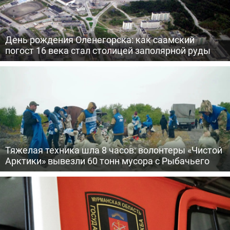
День рождения Оленегорска: как саамский
погост 16 века стал столицей заполярной руды
Тяжелая техника шла 8 часов: волонтеры «Чистой
Арктики» вывезли 60 тонн мусора с Рыбачьего