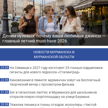
Деним нулевых: почему ваши любимые джинсы —
главный летний must-have 2026
НОВОСТИ МУРМАНСКА И
МУРМАНСКОЙ ОБЛАСТИ
На Севмаше к 2027 году изготовят 25-тонные подшипники-
23:26
гиганты для нового ледокола «Сталинград»
Киновязание в темноте: мурманчан зовут на бесплатный
22:36
творческий вечер с просмотром фильма
Бег в гигантских лаптях: в Мурманске для школьников
21:26
открыли новую спортплощадку на улице Баумана
Тяжелая техника и тонны отходов: волонтеры «Чистой
20:38