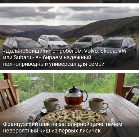
«Дальнобойщики» с пробегом: Volvo, Skoda, VW
или Subaru - выбираем надежный
полноприводный универсал для семьи
Французский шик на заполярной даче: печем
невероятный киш из первых лисичек