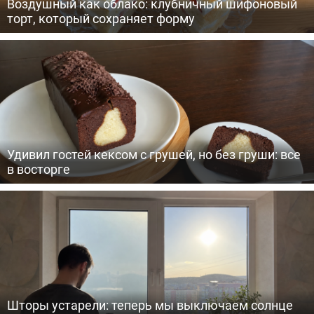
Воздушный как облако: клубничный шифоновый
торт, который сохраняет форму
Удивил гостей кексом с грушей, но без груши: все
в восторге
Шторы устарели: теперь мы выключаем солнце