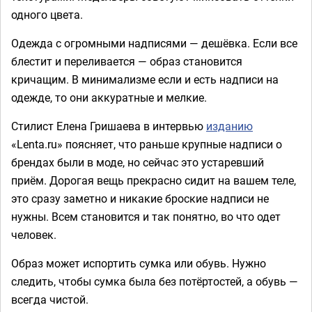
одного цвета.
Одежда с огромными надписями — дешёвка. Если все
блестит и переливается — образ становится
кричащим. В минимализме если и есть надписи на
одежде, то они аккуратные и мелкие.
Стилист Елена Гришаева в интервью
изданию
«Lenta.ru» поясняет, что раньше крупные надписи о
брендах были в моде, но сейчас это устаревший
приём. Дорогая вещь прекрасно сидит на вашем теле,
это сразу заметно и никакие броские надписи не
нужны. Всем становится и так понятно, во что одет
человек.
Образ может испортить сумка или обувь. Нужно
следить, чтобы сумка была без потёртостей, а обувь —
всегда чистой.