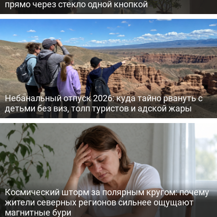
прямо через стекло одной кнопкой
Небанальный отпуск 2026: куда тайно рвануть с
детьми без виз, толп туристов и адской жары
Космический шторм за полярным кругом: почему
жители северных регионов сильнее ощущают
магнитные бури