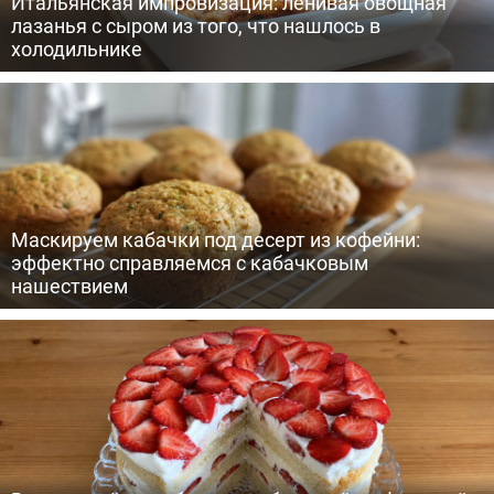
Итальянская импровизация: ленивая овощная
лазанья с сыром из того, что нашлось в
холодильнике
Маскируем кабачки под десерт из кофейни:
эффектно справляемся с кабачковым
нашествием