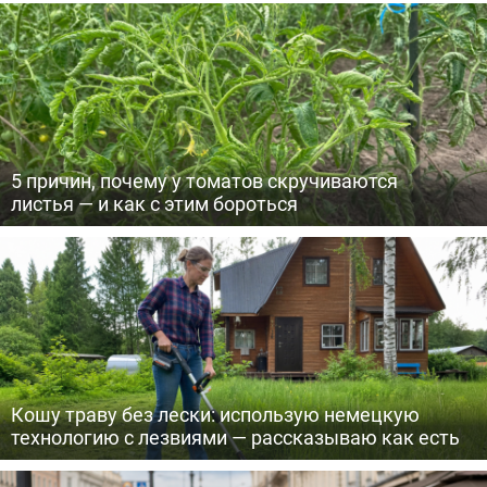
5 причин, почему у томатов скручиваются
листья — и как с этим бороться
Кошу траву без лески: использую немецкую
технологию с лезвиями — рассказываю как есть