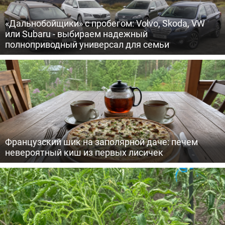
«Дальнобойщики» с пробегом: Volvo, Skoda, VW
или Subaru - выбираем надежный
полноприводный универсал для семьи
Французский шик на заполярной даче: печем
невероятный киш из первых лисичек