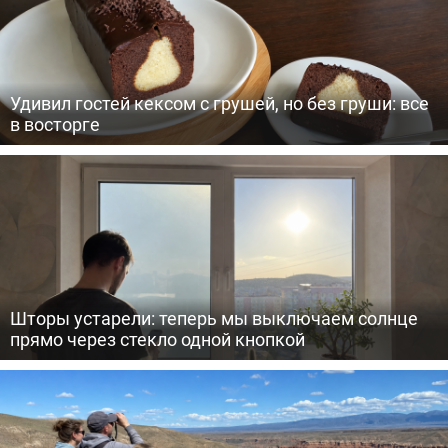
Удивил гостей кексом с грушей, но без груши: все
в восторге
Шторы устарели: теперь мы выключаем солнце
прямо через стекло одной кнопкой