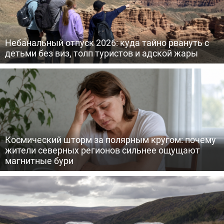
Небанальный отпуск 2026: куда тайно рвануть с
детьми без виз, толп туристов и адской жары
Космический шторм за полярным кругом: почему
жители северных регионов сильнее ощущают
магнитные бури