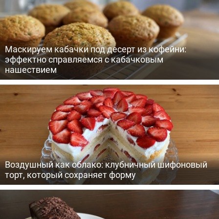
Маскируем кабачки под десерт из кофейни:
эффектно справляемся с кабачковым
нашествием
Воздушный как облако: клубничный шифоновый
торт, который сохраняет форму