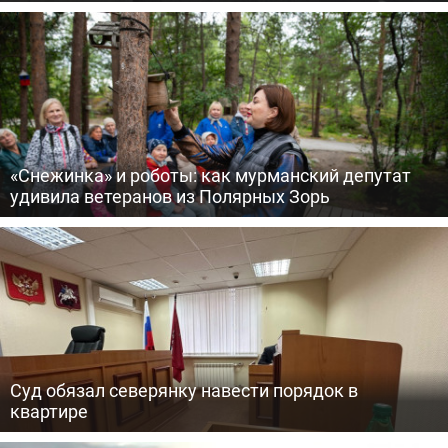
«Снежинка» и роботы: как мурманский депутат
удивила ветеранов из Полярных Зорь
Суд обязал северянку навести порядок в
квартире