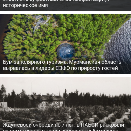
историческое имя
Бум заполярного туризма: Мурманская область
вырвалась в лидеры СЗФО по приросту гостей
Ждут своей очереди по 7 лет: в ПАБСИ раскрыли
секреты ручного труда заполярных ботаников