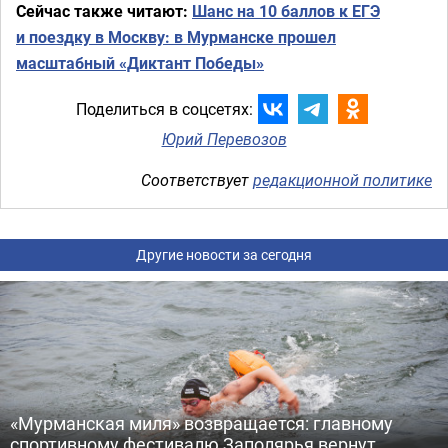
Сейчас также читают:
Шанс на 10 баллов к ЕГЭ
и поездку в Москву: в Мурманске прошел
масштабный «Диктант Победы»
Поделиться в соцсетях:
Юрий Перевозов
Соответствует
редакционной политике
Другие новости за сегодня
«Мурманская миля» возвращается: главному
спортивному фестивалю Заполярья вернут