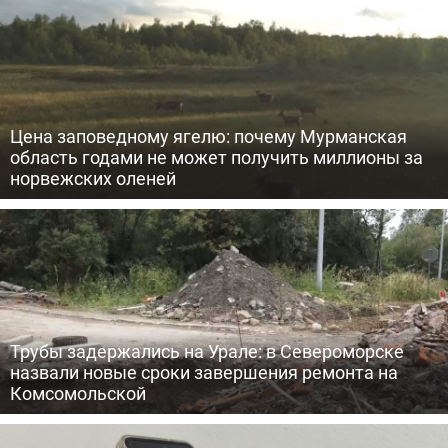
Цена заповедному ягелю: почему Мурманская
область годами не может получить миллионы за
норвежских оленей
Трубы задержались на Урале: в Североморске
назвали новые сроки завершения ремонта на
Комсомольской