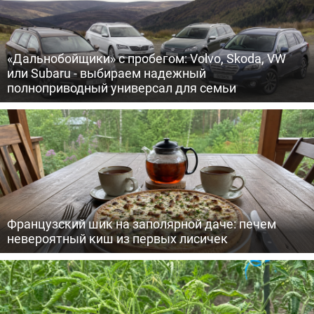
«Дальнобойщики» с пробегом: Volvo, Skoda, VW
или Subaru - выбираем надежный
полноприводный универсал для семьи
Французский шик на заполярной даче: печем
невероятный киш из первых лисичек