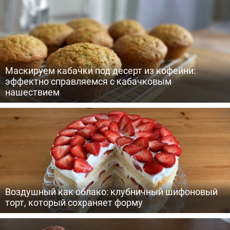
Маскируем кабачки под десерт из кофейни:
эффектно справляемся с кабачковым
нашествием
Воздушный как облако: клубничный шифоновый
торт, который сохраняет форму