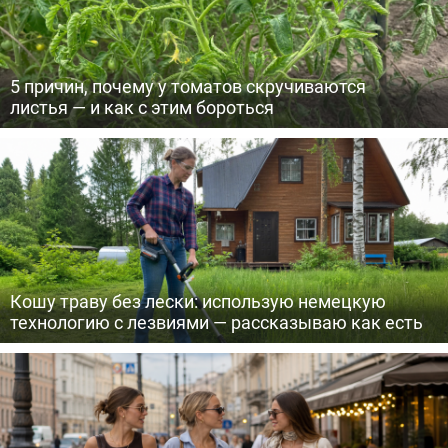
5 причин, почему у томатов скручиваются
листья — и как с этим бороться
Кошу траву без лески: использую немецкую
технологию с лезвиями — рассказываю как есть