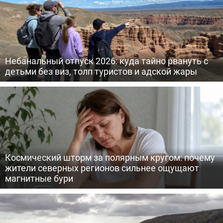
Небанальный отпуск 2026: куда тайно рвануть с
детьми без виз, толп туристов и адской жары
Космический шторм за полярным кругом: почему
жители северных регионов сильнее ощущают
магнитные бури