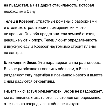
на пьедестал, а Лев дарит стабильность, которая
необходима Овну.
Телец и Козерог
. Страстные романы с разборками
и столь же страстными примирениями — это
не про них. Они оба представители земной стихии,
ценящие уют и опору. Телец любит определённость
и вкусную еду, а Козерог неутомимо строит планы
на завтра.
Близнецы и Весы
. Эта пара держится на разговорах.
Близнецы обожают говорить обо всём, а Весы
разделяют тягу партнёра к познанию нового и вместе
с ним радуются открытиям.
Рецепт их счастья элементарен: Весов не раздражает,
когда Близнецы хватаются за сто дел одновременно,
а те, в свою очередь, спокойно реагируют