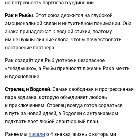
на потребность партнёра в уединении.
Рак и Рыбы
. Этот союз держится на глубокой
эмоциональной связи и интуитивном понимании. Оба
знака принадлежат к водной стихии, поэтому
им не нужны лишние слова, чтобы почувствовать
настроение партнёра.
Рак создаёт для Рыб уютное и безопасное
«гнёздышко», а Рыбы привносят в жизнь Рака мечты
и вдохновение.
Стрелец и Водолей
. Самая свободная и прогрессивная
пара зодиака, которую объединяет любовь
к приключениям. Стрелец всегда готов сорваться
в путь за новой идеей, а Водолей с энтузиазмом
подхватывает любой авантюрный план.
Ранее мы
писали
о 4 знаках, жизнь с которыми