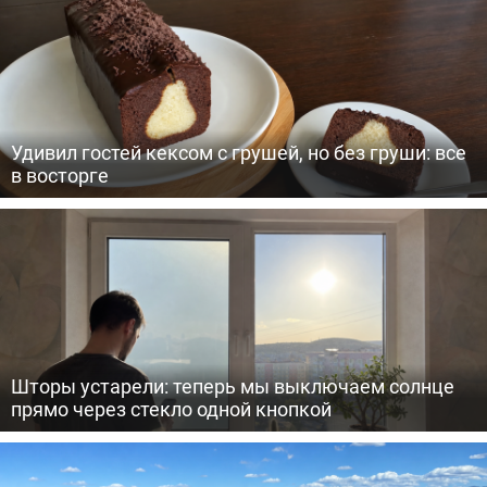
Удивил гостей кексом с грушей, но без груши: все
в восторге
Шторы устарели: теперь мы выключаем солнце
прямо через стекло одной кнопкой