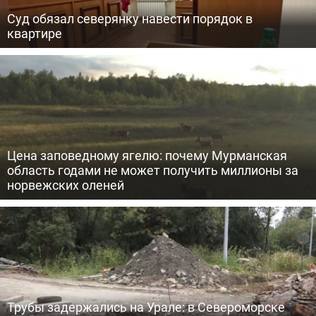
Суд обязал северянку навести порядок в
квартире
Цена заповедному ягелю: почему Мурманская
область годами не может получить миллионы за
норвежских оленей
Трубы задержались на Урале: в Североморске