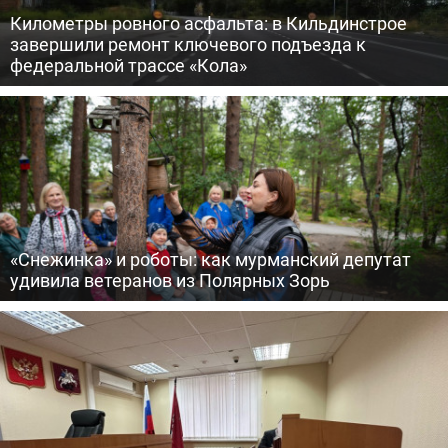
Километры ровного асфальта: в Кильдинстрое
завершили ремонт ключевого подъезда к
федеральной трассе «Кола»
«Снежинка» и роботы: как мурманский депутат
удивила ветеранов из Полярных Зорь