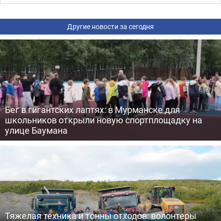
Другие новости за сегодня
Бег в гигантских лаптях: в Мурманске для
школьников открыли новую спортплощадку на
улице Баумана
Тяжелая техника и тонны отходов: волонтеры