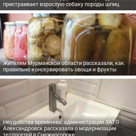
пристраивает взрослую собаку породы шпиц
Жителям Мурманской области рассказали, как
правильно консервировать овощи и фрукты
Неудобства временны: администрация ЗАТО
Александровск рассказала о модернизации
теплосетей в Снежногорске