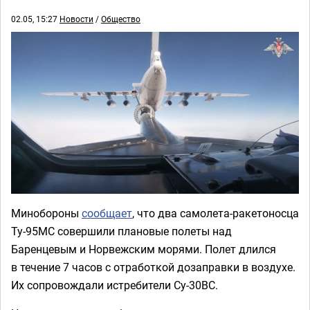
02.05, 15:27
Новости
/
Общество
Минобороны
сообщает
, что два самолета-ракетоносца
Ту-95МС совершили плановые полеты над
Баренцевым и Норвежским морями. Полет длился
в течение 7 часов с отработкой дозаправки в воздухе.
Их сопровождали истребители Су-30ВС.