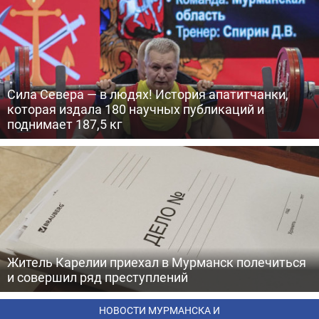
Сила Севера — в людях! История апатитчанки,
которая издала 180 научных публикаций и
поднимает 187,5 кг
Житель Карелии приехал в Мурманск полечиться
и совершил ряд преступлений
НОВОСТИ МУРМАНСКА И