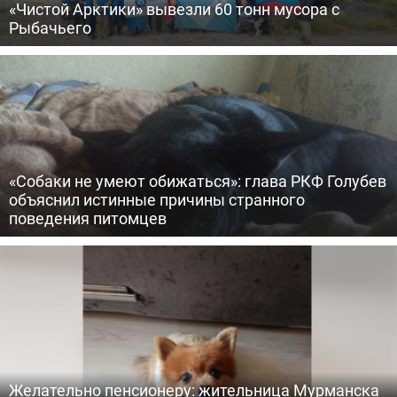
«Чистой Арктики» вывезли 60 тонн мусора с
Рыбачьего
«Собаки не умеют обижаться»: глава РКФ Голубев
объяснил истинные причины странного
поведения питомцев
Желательно пенсионеру: жительница Мурманска