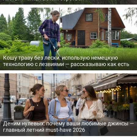
Кошу траву без лески: использую немецкую
технологию с лезвиями — рассказываю как есть
Деним нулевых: почему ваши любимые джинсы —
главный летний must-have 2026