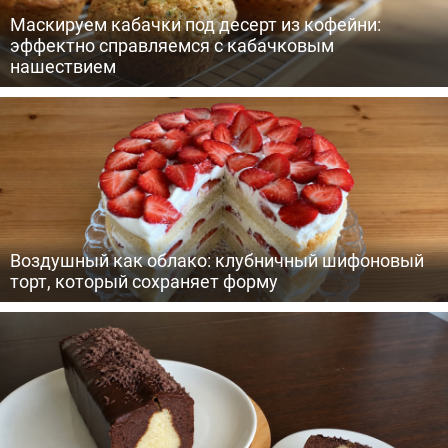
Маскируем кабачки под десерт из кофейни:
эффектно справляемся с кабачковым
нашествием
Воздушный как облако: клубничный шифоновый
торт, который сохраняет форму