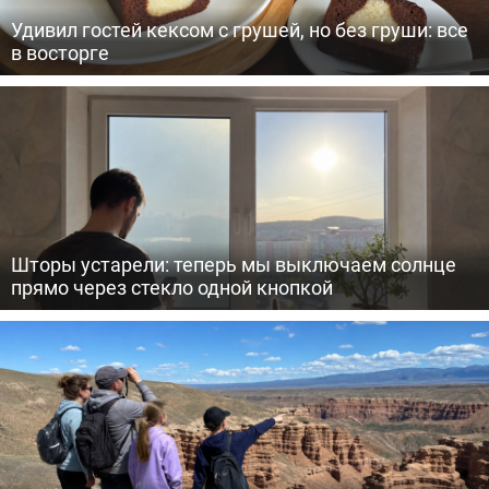
Удивил гостей кексом с грушей, но без груши: все
в восторге
Шторы устарели: теперь мы выключаем солнце
прямо через стекло одной кнопкой