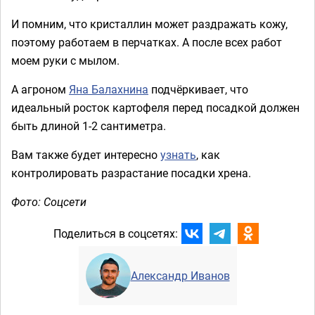
И помним, что кристаллин может раздражать кожу,
поэтому работаем в перчатках. А после всех работ
моем руки с мылом.
А агроном
Яна Балахнина
подчёркивает, что
идеальный росток картофеля перед посадкой должен
быть длиной 1-2 сантиметра.
Вам также будет интересно
узнать
, как
контролировать разрастание посадки хрена.
Фото: Соцсети
Поделиться в соцсетях:
Александр Иванов