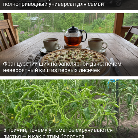
полноприводный универсал для семьи
Французский шик на заполярной даче: печем
невероятный киш из первых лисичек
5 причин, почему у томатов скручиваются
листья — и как с этим бороться