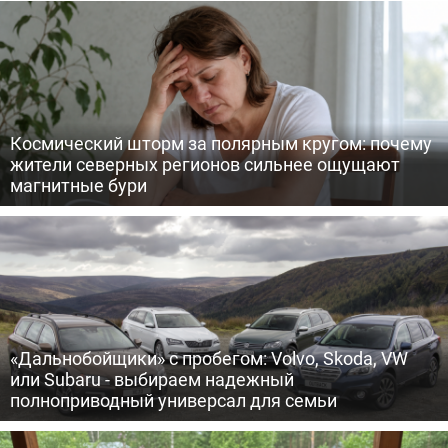
Космический шторм за полярным кругом: почему
жители северных регионов сильнее ощущают
магнитные бури
«Дальнобойщики» с пробегом: Volvo, Skoda, VW
или Subaru - выбираем надежный
полноприводный универсал для семьи