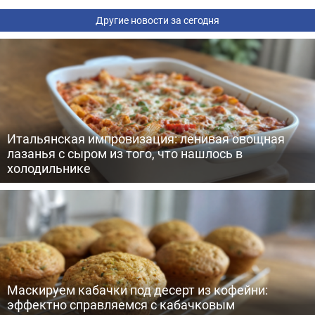
Другие новости за сегодня
Итальянская импровизация: ленивая овощная
лазанья с сыром из того, что нашлось в
холодильнике
Маскируем кабачки под десерт из кофейни:
эффектно справляемся с кабачковым