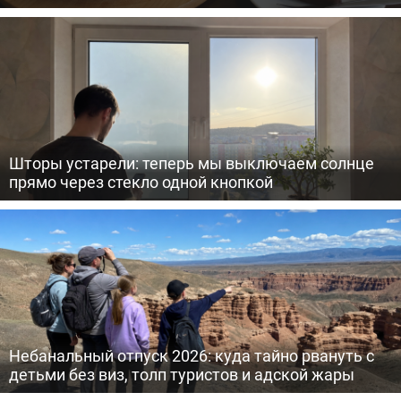
Шторы устарели: теперь мы выключаем солнце
прямо через стекло одной кнопкой
Небанальный отпуск 2026: куда тайно рвануть с
детьми без виз, толп туристов и адской жары