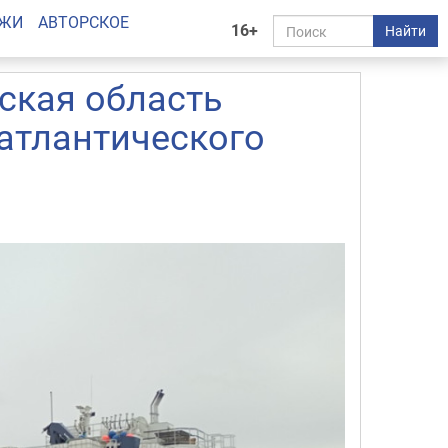
АЖИ
АВТОРСКОЕ
16+
Найти
ская область
атлантического