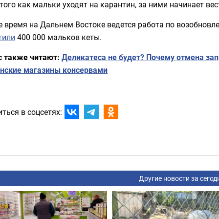
того как мальки уходят на карантин, за ними начинает ве
е время на Дальнем Востоке ведется работа по возобновл
тили
400 000 мальков кеты.
с также читают:
Деликатеса не будет? Почему отмена зап
нские магазины консервами
ться в соцсетях:
Другие новости за сегод