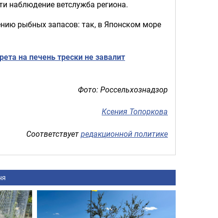
сти наблюдение ветслужба региона.
ению рыбных запасов: так, в Японском море
рета на печень трески не завалит
Фото: Россельхознадзор
Ксения Топоркова
Соответствует
редакционной политике
ня