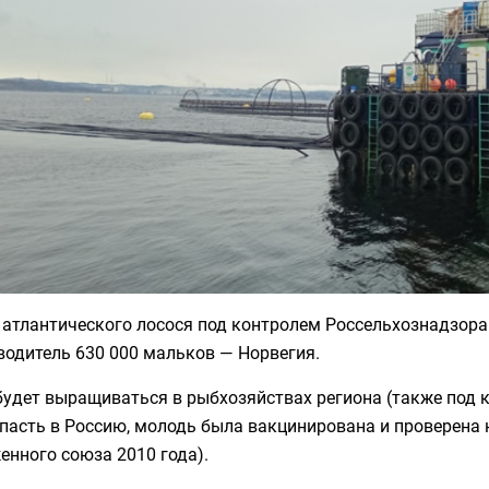
 атлантического лосося под контролем Россельхознадзора
водитель 630 000 мальков — Норвегия.
удет выращиваться в рыбхозяйствах региона (также под 
пасть в Россию, молодь была вакцинирована и проверена 
нного союза 2010 года).