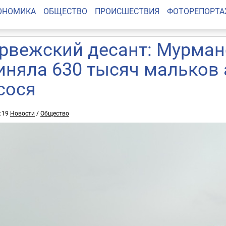
ОНОМИКА
ОБЩЕСТВО
ПРОИСШЕСТВИЯ
ФОТОРЕПОРТ
рвежский десант: Мурман
иняла 630 тысяч мальков 
сося
0:19
Новости
/
Общество