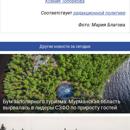
Ксения Топоркова
Соответствует
редакционной политике
Фото: Мария Благова
Другие новости за сегодня
Бум заполярного туризма: Мурманская область
вырвалась в лидеры СЗФО по приросту гостей