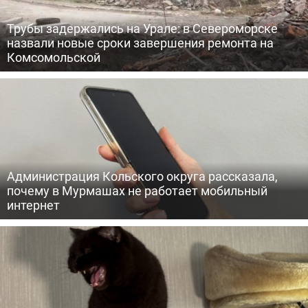
Трубы задержались на Урале: в Североморске
назвали новые сроки завершения ремонта на
Комсомольской
Администрация Кольского округа рассказала,
почему в Мурмашах не работает мобильный
интернет