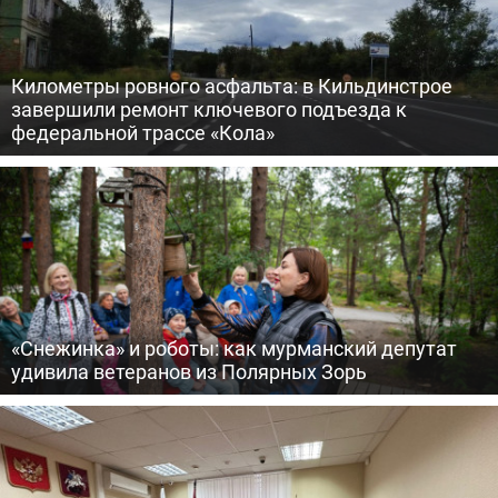
Километры ровного асфальта: в Кильдинстрое
завершили ремонт ключевого подъезда к
федеральной трассе «Кола»
«Снежинка» и роботы: как мурманский депутат
удивила ветеранов из Полярных Зорь