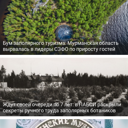
Бум заполярного туризма: Мурманская область
вырвалась в лидеры СЗФО по приросту гостей
Ждут своей очереди по 7 лет: в ПАБСИ раскрыли
секреты ручного труда заполярных ботаников