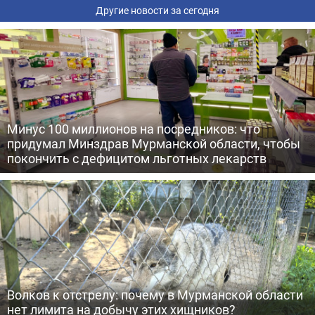
Другие новости за сегодня
Минус 100 миллионов на посредников: что
придумал Минздрав Мурманской области, чтобы
покончить с дефицитом льготных лекарств
Волков к отстрелу: почему в Мурманской области
нет лимита на добычу этих хищников?