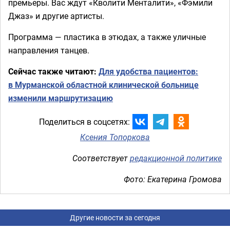
премьеры. Вас ждут «Кволити Менталити», «Фэмили
Джаз» и другие артисты.
Программа — пластика в этюдах, а также уличные
направления танцев.
Сейчас также читают:
Для удобства пациентов:
в Мурманской областной клинической больнице
изменили маршрутизацию
Поделиться в соцсетях:
Ксения Топоркова
Соответствует
редакционной политике
Фото: Екатерина Громова
Другие новости за сегодня