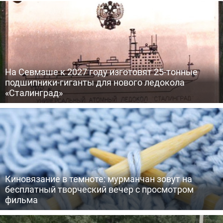
На Севмаше к 2027 году изготовят 25-тонные
подшипники-гиганты для нового ледокола
«Сталинград»
Киновязание в темноте: мурманчан зовут на
бесплатный творческий вечер с просмотром
фильма