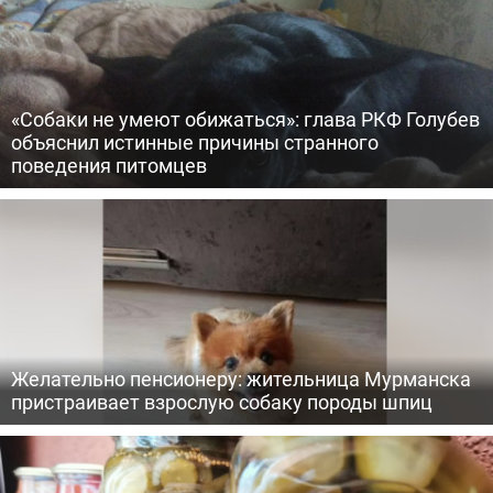
«Собаки не умеют обижаться»: глава РКФ Голубев
объяснил истинные причины странного
поведения питомцев
Желательно пенсионеру: жительница Мурманска
пристраивает взрослую собаку породы шпиц