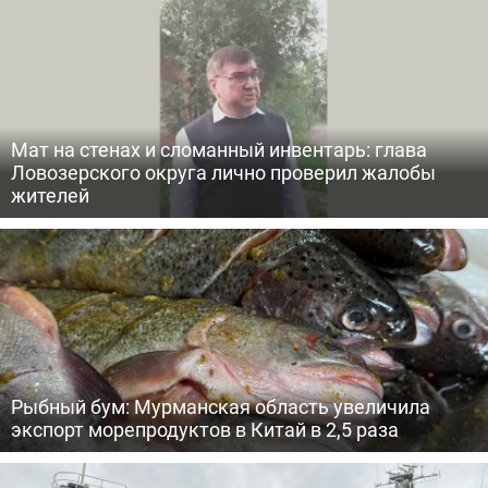
Мат на стенах и сломанный инвентарь: глава
Ловозерского округа лично проверил жалобы
жителей
Рыбный бум: Мурманская область увеличила
экспорт морепродуктов в Китай в 2,5 раза