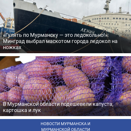
«Гулять по Мурманску — это ледокольно!»:
Минград выбрал маскотом города ледокол на
ножках
В Мурманской области подешевели капуста,
картошка и лук
НОВОСТИ МУРМАНСКА И
МУРМАНСКОЙ ОБЛАСТИ