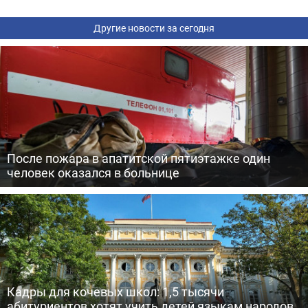
Другие новости за сегодня
После пожара в апатитской пятиэтажке один
человек оказался в больнице
Кадры для кочевых школ: 1,5 тысячи
абитуриентов хотят учить детей языкам народов