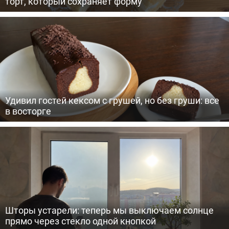
торт, который сохраняет форму
Удивил гостей кексом с грушей, но без груши: все
в восторге
Шторы устарели: теперь мы выключаем солнце
прямо через стекло одной кнопкой