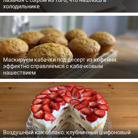
холодильнике
Маскируем кабачки под десерт из кофейни:
эффектно справляемся с кабачковым
нашествием
Воздушный как облако: клубничный шифоновый