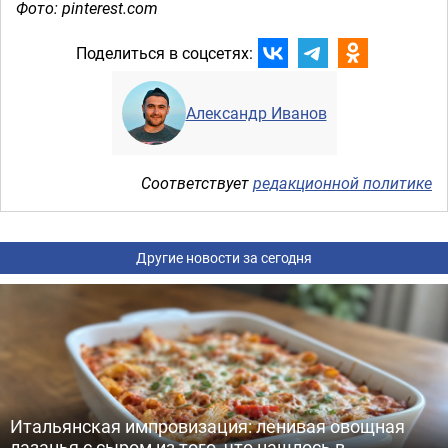
Фото: pinterest.com
Поделиться в соцсетях:
Александр Иванов
Соответствует
редакционной политике
Другие новости за сегодня
Итальянская импровизация: ленивая овощная
лазанья с сыром из того, что нашлось в