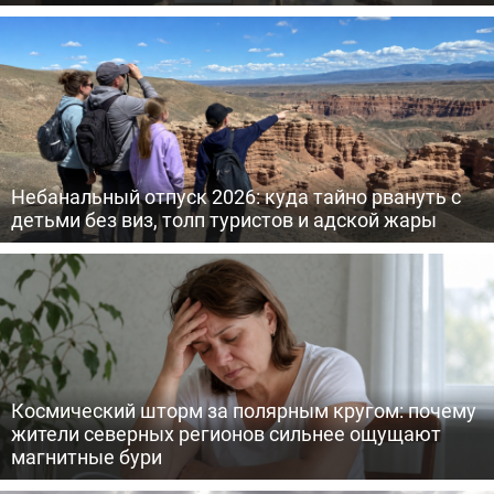
Небанальный отпуск 2026: куда тайно рвануть с
детьми без виз, толп туристов и адской жары
Космический шторм за полярным кругом: почему
жители северных регионов сильнее ощущают
магнитные бури